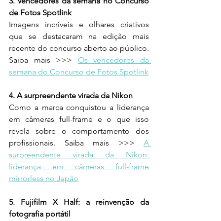
3. Vencedores da semana no Concurso 
de Fotos Spotlink
Imagens incríveis e olhares criativos 
que se destacaram na edição mais 
recente do concurso aberto ao público. 
Saiba mais >>> 
Os vencedores da 
semana do Concurso de Fotos Spotlink
4. A surpreendente virada da Nikon 
Como a marca conquistou a liderança 
em câmeras full-frame e o que isso 
revela sobre o comportamento dos 
profissionais. Saiba mais >>> 
A 
surpreendente virada da Nikon: 
liderança em câmeras full-frame 
mirrorless no Japão
5. Fujifilm X Half: a reinvenção da 
fotografia portátil