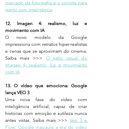
mercado da fotografia e o convite para 
reagir com inteligência
12. Imagen 4: realismo, luz e 
movimento com IA
O novo modelo da Google 
impressiona com retratos hiper-realistas 
e cenas que se aproximam do cinema. 
Saiba mais >>> 
O salto visual do 
Imagen 4: realismo, luz e movimento 
com IA
13. O vídeo que emociona: Google 
lança VEO 3
Uma nova fase do vídeo com 
inteligência artificial, capaz de criar 
histórias com emoção e sutileza nunca 
antes vistas. Saiba mais >>> 
Veo 3 e 
Flow: Google inaugura a era do vídeo 