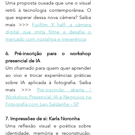
Uma proposta ousada que une o visual 
retrô à tecnologia contemporânea. O 
que esperar dessa nova câmera? Saiba 
mais >>> 
Fujifilm X half: a câmera 
digital que imita filme e desafia o 
mercado com nostalgia e irreverência
6. Pré-inscrição para o workshop 
presencial de IA
Um chamado para quem quer aprender 
ao vivo e trocar experiências práticas 
sobre IA aplicada à fotografia. Saiba 
mais >>> 
Pré-inscrição aberta | 
Workshop Presencial: IA e Negócios na 
Fotografia com Leo Saldanha – SP
7. Impressões de si: Karla Noronha 
Uma reflexão visual e poética sobre 
identidade, memória e reconstrução. 