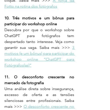
clique. Saiba mais >>> 
A força da 
Fotto na rotina dos fotógrafos
10. Três motivos e um bônus para 
participar do workshop online
Descubra por que o workshop sobre 
ChatGPT para fotógrafos tem 
despertado tanto interesse. Veja como 
garantir sua vaga. Saiba mais >>> 
3 
motivos (e um bônus) para participar do 
workshop online “ChatGPT para 
Fotógrafos(as)”
11. O desconforto crescente no 
mercado da fotografia
Uma análise direta sobre insegurança, 
excesso de oferta e as tensões 
silenciosas entre profissionais. Saiba 
mais >>> 
O desconforto crescente no 