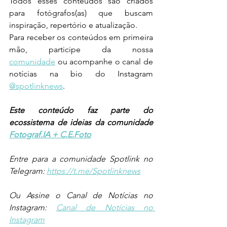
Todos esses conteúdos são criados 
para fotógrafos(as) que buscam 
inspiração, repertório e atualização.
Para receber os conteúdos em primeira 
mão, participe da nossa 
comunidade
 ou acompanhe o canal de 
notícias na bio do Instagram 
@spotlinknews
.
Este conteúdo faz parte do 
ecossistema de ideias da comunidade 
Fotograf.IA + C.E.Foto
Entre para a comunidade Spotlink no 
Telegram: 
https://t.me/Spotlinknews
Ou Assine o Canal de Notícias no 
Instagram: 
Canal de Notícias no 
Instagram