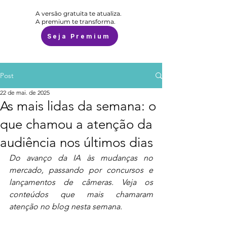
A versão gratuita te atualiza.
A premium te transforma.
Seja Premium
Post
22 de mai. de 2025
As mais lidas da semana: o
que chamou a atenção da
audiência nos últimos dias
Do avanço da IA às mudanças no 
mercado, passando por concursos e 
lançamentos de câmeras. Veja os 
conteúdos que mais chamaram 
atenção no blog nesta semana.