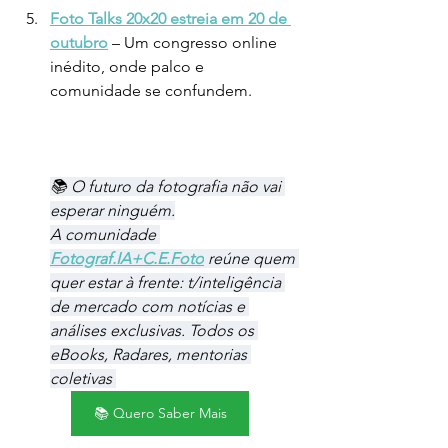
Foto Talks 20x20 estreia em 20 de 
outubro
– Um congresso online 
inédito, onde palco e 
comunidade se confundem.
📚 O futuro da fotografia não vai 
esperar ninguém.
A comunidade 
Fotograf.IA+C.E.Foto
 reúne quem 
quer estar à frente: t/inteligência 
de mercado com notícias e 
análises exclusivas. Todos os 
eBooks, Radares, mentorias 
coletivas 
📚 Quero Saber Mais