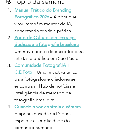
🎯 Top 5 da semana
Manual Prático do Branding 
Fotográfico 2026
 – A obra que 
virou também mentor de IA, 
conectando teoria e prática.
Porto de Cultura abre espaço 
dedicado à fotografia brasileira
 – 
Um novo ponto de encontro para 
artistas e público em São Paulo.
Comunidade Fotograf.IA + 
C.E.Foto
 – Uma iniciativa única 
para fotógrafos e criadores se 
encontram. Hub de notícias e 
inteligência de mercado da 
fotografia brasileira.
Quando a voz controla a câmera
 – 
A aposta ousada da IA para 
espelhar a simplicidade do 
comando humano.