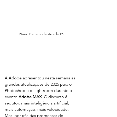
Nano Banana dentro do PS
A Adobe apresentou nesta semana as 
grandes atualizações de 2025 para o 
Photoshop e o Lightroom durante o 
evento 
Adobe MAX
. O discurso é 
sedutor: mais inteligência artificial, 
mais automação, mais velocidade. 
Mas, por trás das promessas de 