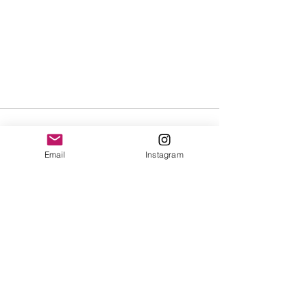
Email
Instagram
Ver tudo
Posts recentes