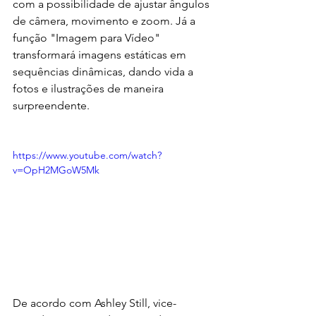
com a possibilidade de ajustar ângulos 
de câmera, movimento e zoom. Já a 
função "Imagem para Vídeo" 
transformará imagens estáticas em 
sequências dinâmicas, dando vida a 
fotos e ilustrações de maneira 
surpreendente.
https://www.youtube.com/watch?
v=OpH2MGoW5Mk
De acordo com Ashley Still, vice-