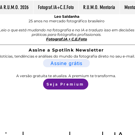
A R.U.M.O. 2026
Fotograf.IA+C.E.Foto
R.U.M.O. Mentoria
Mentor
Leo Saldanha
25 anos no mercado fotográfico brasileiro
Leio o que está mudando na fotografia e na IA e traduzo isso em decisões
práticas para fotógrafos profissionais.
Fotograf.IA + C.E.Foto
Assine a Spotlink Newsletter
otícias, tendências e análises do mundo da fotografia direto no seu e-mail.
Assine grátis
A versão gratuita te atualiza. A premium te transforma.
Seja Premium