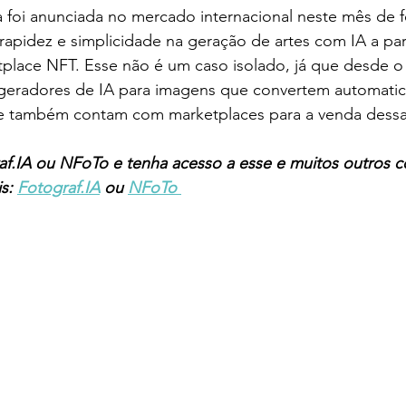
foi anunciada no mercado internacional neste mês de fe
apidez e simplicidade na geração de artes com IA a part
tplace NFT. Esse não é um caso isolado, já que desde o
geradores de IA para imagens que convertem automati
e também contam com marketplaces para a venda dessas
f.IA ou NFoTo e tenha acesso a esse e muitos outros 
s: 
Fotograf.IA
 ou 
NFoTo 