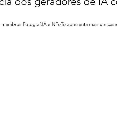
cia dos geradores de IA 
 membros Fotograf.IA e NFoTo apresenta mais um case