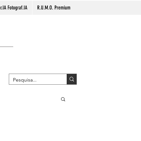
.IA Fotograf.IA
R.U.M.O. Premium