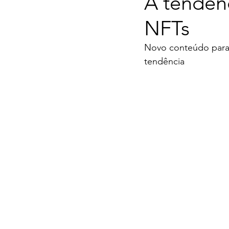
A tendên
NFTs
Novo conteúdo para
tendência