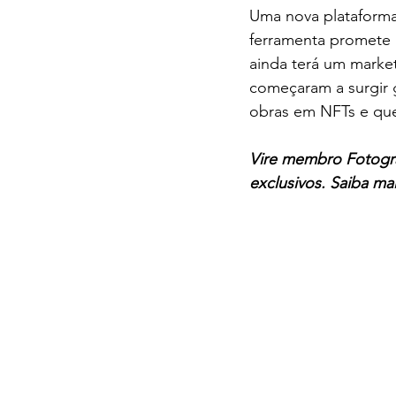
Uma nova plataforma 
ferramenta promete r
ainda terá um marke
começaram a surgir 
obras em NFTs e qu
Vire membro Fotogra
exclusivos. Saiba mai