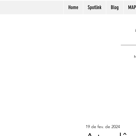
Home
Spotlink
Blog
MAP
N
19 de fev. de 2024