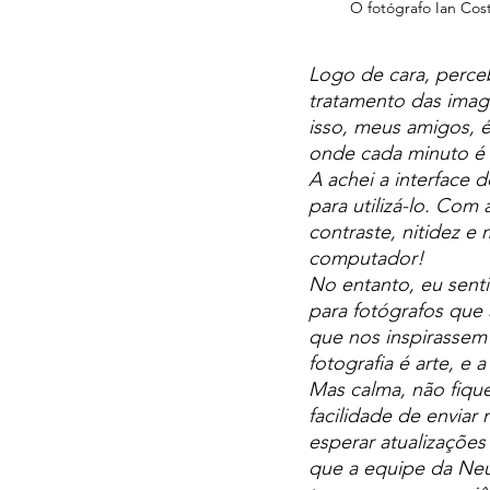
O fotógrafo Ian Cos
Logo de cara, perceb
tratamento das imag
isso, meus amigos, é
onde cada minuto é 
A achei a interface 
para utilizá-lo. Com
contraste, nitidez e
computador!
No entanto, eu senti
para fotógrafos que 
que nos inspirassem e
fotografia é arte, e 
Mas calma, não fiqu
facilidade de enviar
esperar atualizações
que a equipe da Neu