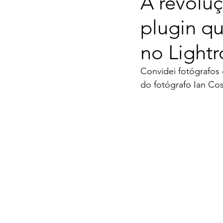
A revoluç
plugin qu
no Light
Convidei fotógrafos 
do fotógrafo Ian Cos