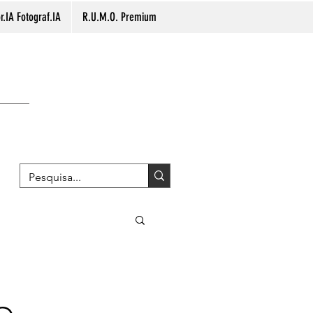
.IA Fotograf.IA
R.U.M.O. Premium