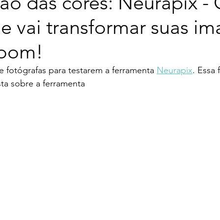
ão das cores: Neurapix -
e vai transformar suas i
room!
e fotógrafas para testarem a ferramenta 
Neurapix
. Essa 
ta sobre a ferramenta 