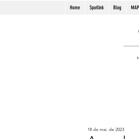
Home
Spotlink
Blog
MAP
N
18 de mai. de 2023