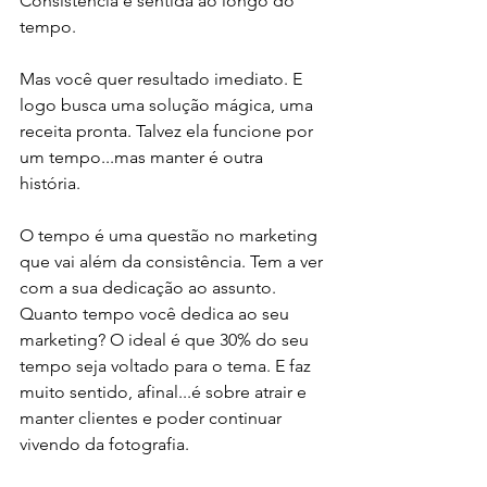
Consistência é sentida ao longo do 
tempo.
Mas você quer resultado imediato. E 
logo busca uma solução mágica, uma 
receita pronta. Talvez ela funcione por 
um tempo...mas manter é outra 
história. 
O tempo é uma questão no marketing 
que vai além da consistência. Tem a ver 
com a sua dedicação ao assunto. 
Quanto tempo você dedica ao seu 
marketing? O ideal é que 30% do seu 
tempo seja voltado para o tema. E faz 
muito sentido, afinal...é sobre atrair e 
manter clientes e poder continuar 
vivendo da fotografia. 