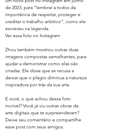
um novo post no Instagram em junho 
de 2023, para “lembrar a todos da 
importância de respeitar, proteger e 
creditar o trabalho artístico”, como ele 
escreveu na legenda.
Ver essa foto no Instagram
Zhou também mostrou outras duas 
imagens compostas semelhantes, para 
ajudar a demonstrar como elas são 
criadas. Ele disse que se recusa a 
deixar que o plágio diminua a natureza 
inspiradora por trás da sua arte.
E você, o que achou dessa foto 
incrível? Você já viu outras obras de 
arte digitais que te surpreenderam? 
Deixe seu comentário e compartilhe 
esse post com seus amigos.