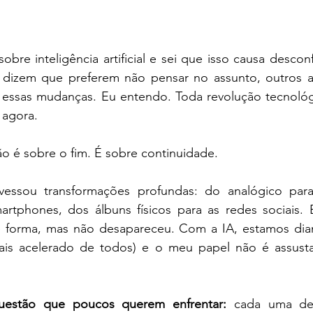
obre inteligência artificial e sei que isso causa descon
 dizem que preferem não pensar no assunto, outros a
a essas mudanças. Eu entendo. Toda revolução tecnológ
 agora.
o é sobre o fim. É sobre continuidade.
avessou transformações profundas: do analógico para 
rtphones, dos álbuns físicos para as redes sociais. 
e forma, mas não desapareceu. Com a IA, estamos dia
mais acelerado de todos) e o meu papel não é assustar
uestão que poucos querem enfrentar:
 cada uma des