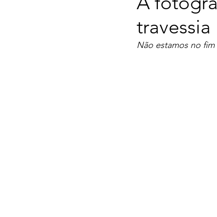
A fotogra
travessia
Não estamos no fim 