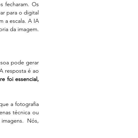
os fecharam. Os 
 para o digital 
 a escala. A IA 
toria da imagem.
soa pode gerar 
 resposta é ao 
 foi essencial, 
ue a fotografia 
nas técnica ou 
imagens. Nós, 