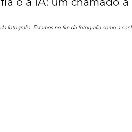
fia e a IA: um chamado à
da fotografia. Estamos no fim da fotografia como a con