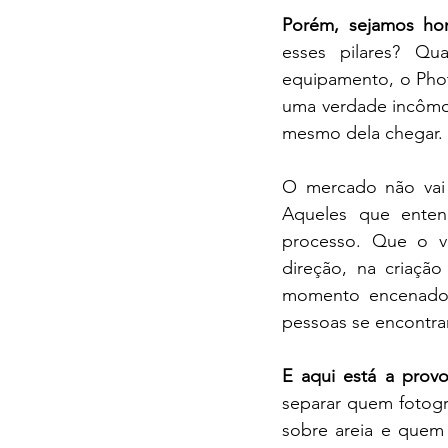
Porém, sejamos hon
esses pilares? Qu
equipamento, o Phot
uma verdade incômoda
mesmo dela chegar.
O mercado não vai p
Aqueles que enten
processo. Que o ve
direção, na criaçã
momento encenado, 
pessoas se encontrar
E aqui está a provo
separar quem fotogr
sobre areia e quem 