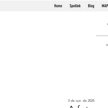
Home
Spotlink
Blog
MAP
N
3 de out. de 2025