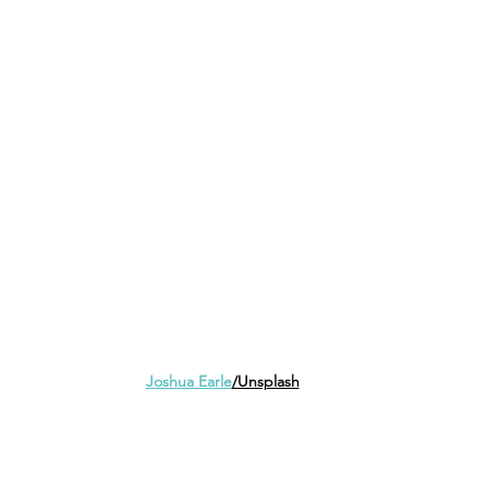
Joshua Earle
/Unsplash