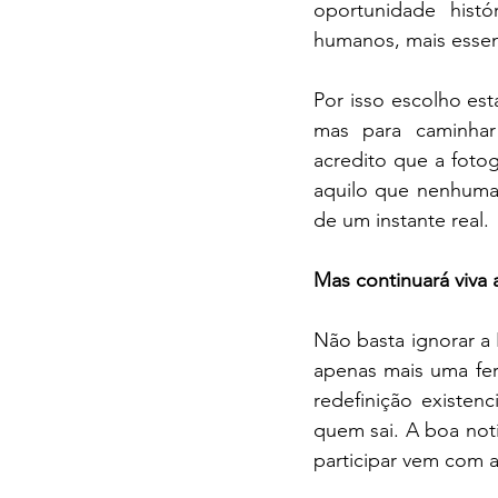
oportunidade histó
humanos, mais essen
Por isso escolho est
mas para caminhar
acredito que a fotogr
aquilo que nenhuma 
de um instante real.
Mas continuará viva 
Não basta ignorar a
apenas mais uma fe
redefinição existen
quem sai. A boa notí
participar vem com a