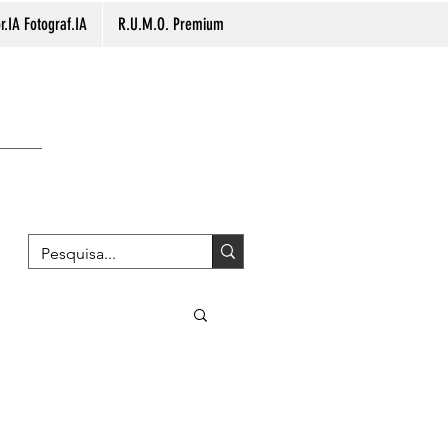
.IA Fotograf.IA
R.U.M.O. Premium