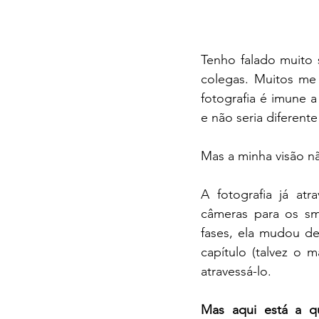
Tenho falado muito s
colegas. Muitos me
fotografia é imune 
e não seria diferente
Mas a minha visão nã
A fotografia já atr
câmeras para os sma
fases, ela mudou d
capítulo (talvez o 
atravessá-lo.
Mas aqui está a q