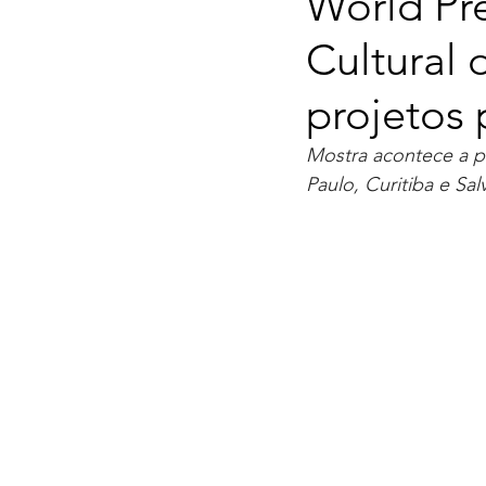
World Pr
Cultural
projetos
Mostra acontece a pa
Paulo, Curitiba e Sal