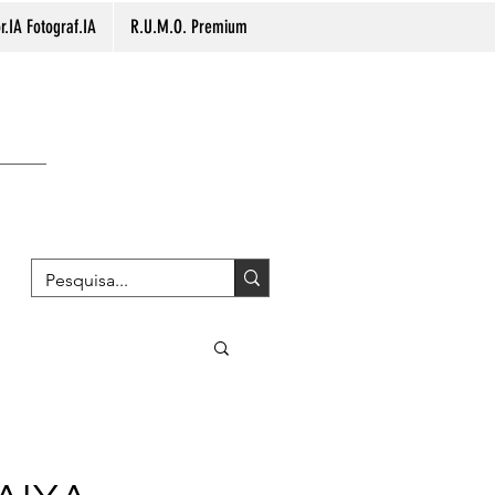
.IA Fotograf.IA
R.U.M.O. Premium