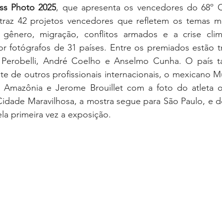
ss Photo 2025
, que apresenta os vencedores do 68º C
traz 42 projetos vencedores que refletem os temas ma
a, gênero, migração, conflitos armados e a crise climá
or fotógrafos de 31 países. Entre os premiados estão trê
a Perobelli, André Coelho e Anselmo Cunha. O país 
te de outros profissionais internacionais, o mexicano 
Amazônia e Jerome Brouillet com a foto do atleta ol
idade Maravilhosa, a mostra segue para São Paulo, e de
a primeira vez a exposição.