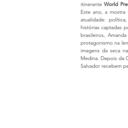
itinerante 
World Pre
Este ano, a mostra 
atualidade: polític
histórias captadas p
brasileiros, Amand
protagonismo na len
imagens da seca na 
Medina. Depois da C
Salvador recebem pel