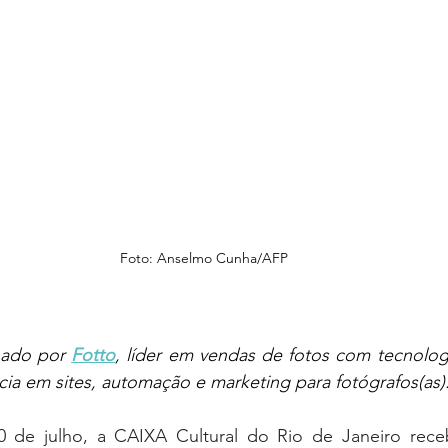
Foto: Anselmo Cunha/AFP
nado por 
Fotto
, líder em vendas de fotos com tecnologia
ncia em sites, automação e marketing para fotógrafos(as)
 de julho, a CAIXA Cultural do Rio de Janeiro rece