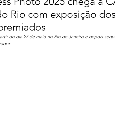
ess Photo 2025 chega a 
 do Rio com exposição dos
 premiados
rtir do dia 27 de maio no Rio de Janeiro e depois segu
vador