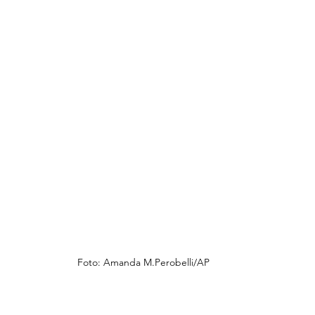
Foto: Amanda 
M.Pe
robelli/AP