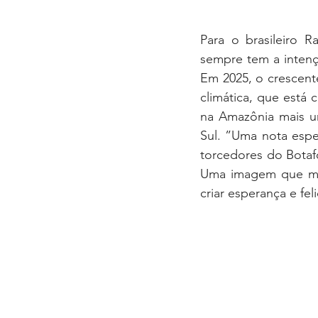
Para o brasileiro R
sempre tem a intenç
Em 2025, o crescent
climática, que está
na Amazônia mais u
Sul. ”Uma nota espec
torcedores do Botafo
Uma imagem que mos
criar esperança e fe