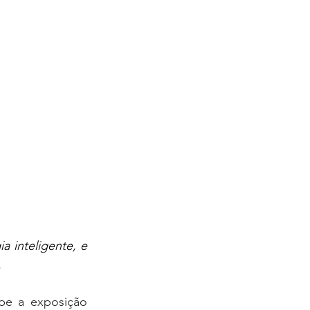
 inteligente, e 
.
be a exposição 