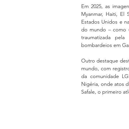
Em 2025, as imagen
Myanmar, Haiti, El 
Estados Unidos e na
do mundo – como um
traumatizada pela
bombardeios em Gaz
Outro destaque dest
mundo, com registros
da comunidade LGB
Nigéria, onde atos 
Safale, o primeiro a