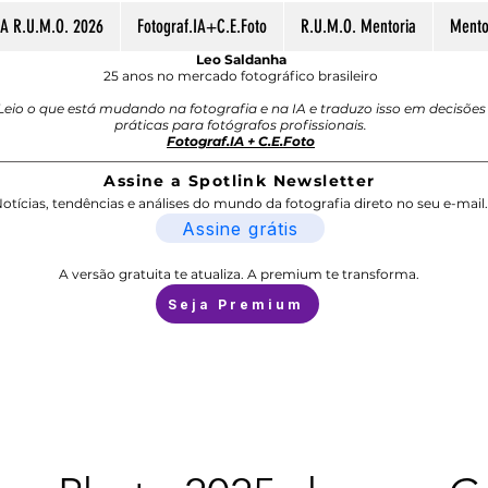
A R.U.M.O. 2026
Fotograf.IA+C.E.Foto
R.U.M.O. Mentoria
Mentor
Leo Saldanha
25 anos no mercado fotográfico brasileiro
Leio o que está mudando na fotografia e na IA e traduzo isso em decisões
práticas para fotógrafos profissionais.
Fotograf.IA + C.E.Foto
Assine a Spotlink Newsletter
otícias, tendências e análises do mundo da fotografia direto no seu e-mail.
Assine grátis
A versão gratuita te atualiza. A premium te transforma.
Seja Premium