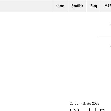
Home
Spotlink
Blog
MAP
N
20 de mai. de 2025