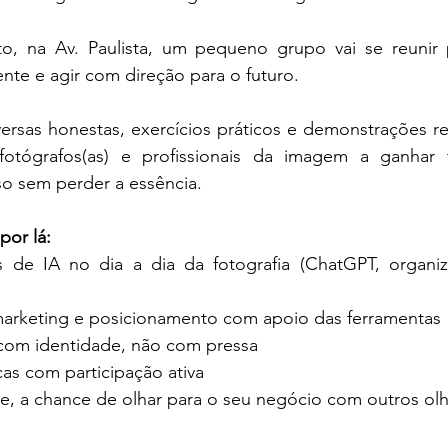
o, na Av. Paulista, um pequeno grupo vai se reunir 
nte e agir com direção para o futuro. 
ersas honestas, exercícios práticos e demonstrações re
otógrafos(as) e profissionais da imagem a ganhar 
sso sem perder a essência.
por lá:
s de IA no dia a dia da fotografia (ChatGPT, organiza
marketing e posicionamento com apoio das ferramentas
 com identidade, não com pressa
cas com participação ativa
te, a chance de olhar para o seu negócio com outros ol