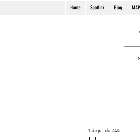
Home
Spotlink
Blog
MAP
N
1 de jul. de 2025