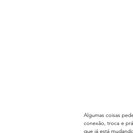
Algumas coisas pede
conexão, troca e prá
que já está mudando a