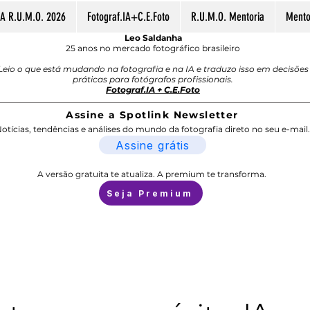
A R.U.M.O. 2026
Fotograf.IA+C.E.Foto
R.U.M.O. Mentoria
Mentor
Leo Saldanha
25 anos no mercado fotográfico brasileiro
Leio o que está mudando na fotografia e na IA e traduzo isso em decisões
práticas para fotógrafos profissionais.
Fotograf.IA + C.E.Foto
Assine a Spotlink Newsletter
otícias, tendências e análises do mundo da fotografia direto no seu e-mail.
Assine grátis
A versão gratuita te atualiza. A premium te transforma.
Seja Premium