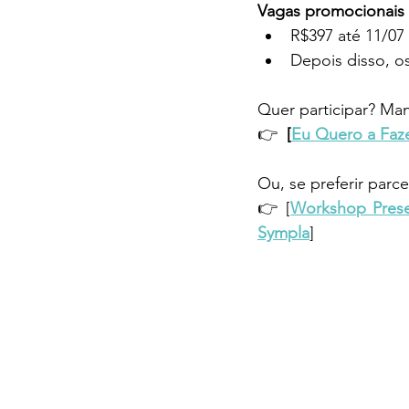
Vagas promocionais (
R$397 até 11/07
Depois disso, o
Quer participar? Ma
👉 
[
Eu Quero a Faze
Ou, se preferir parce
👉 [
Workshop Presen
Sympla
]