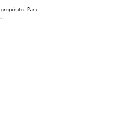
ropósito. Para 
o.