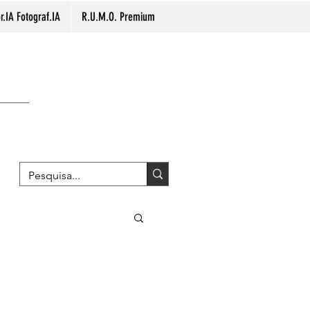
.IA Fotograf.IA
R.U.M.O. Premium