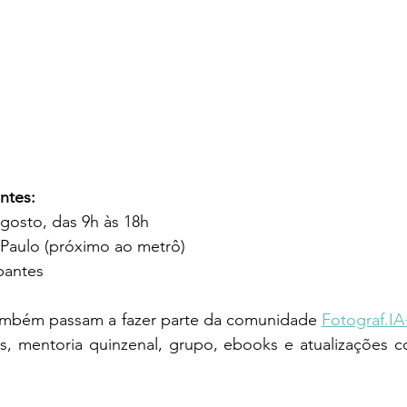
ntes:
gosto, das 9h às 18h
o Paulo (próximo ao metrô)
pantes
também passam a fazer parte da comunidade 
Fotograf.I
s, mentoria quinzenal, grupo, ebooks e atualizações co