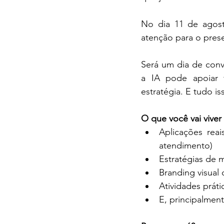
No dia 11 de agost
atenção para o prese
Será um dia de conv
a IA pode apoiar f
estratégia. E tudo i
O que você vai viver 
Aplicações reai
atendimento)
Estratégias de 
Branding visual
Atividades práti
E, principalmen