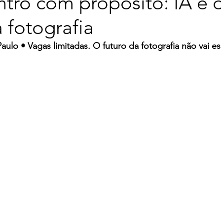
tro com propósito: IA e 
 fotografia
aulo • Vagas limitadas. O futuro da fotografia não vai e