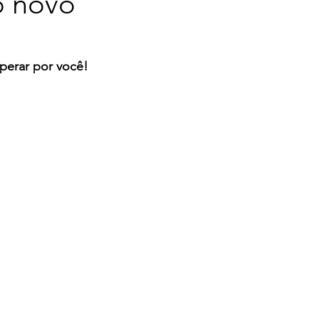
o novo
sperar por você!