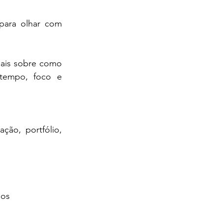
para olhar com 
ais sobre como 
tempo, foco e 
ção, portfólio, 
hos