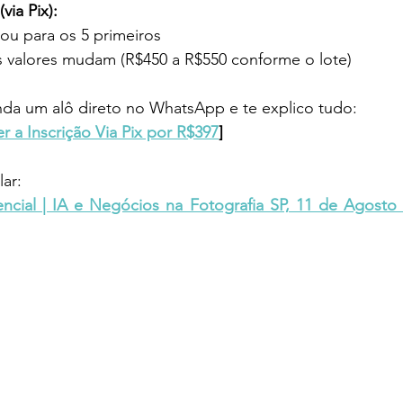
via Pix):
 ou para os 5 primeiros
s valores mudam (R$450 a R$550 conforme o lote)
nda um alô direto no WhatsApp e te explico tudo:
r a Inscrição Via Pix por R$397
]
lar:
cial | IA e Negócios na Fotografia SP, 11 de Agosto 