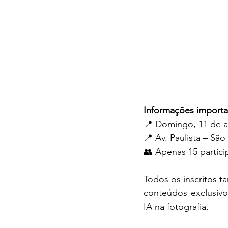
Informações importa
📍 Domingo, 11 de a
📍 Av. Paulista – Sã
👥 Apenas 15 partici
Todos os inscritos 
conteúdos exclusivo
IA na fotografia.