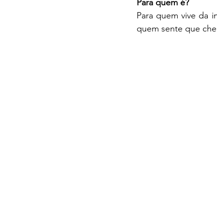
Para quem é?
Para quem vive da i
quem sente que chego