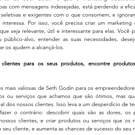
oas com mensagens indesejadas, está perdendo a eficác
 seletivas e exigentes com o que consomem, e ignora
 interessa. Por isso, você precisa criar um marketing 
ue seja relevante, útil e interessante para elas. Você pr
público-alvo, entender as suas necessidades, desej
e os ajudem a alcançá-los.
clientes para os seus produtos, encontre produtos
es mais valiosas de Seth Godin para os empreendedores.
os ou serviços que achamos que são ótimos, mas que
 dos nossos clientes. Isso leva a um desperdício de te
fazer o contrário: descobrir quais são as dores, os 
ossos clientes, e criar produtos ou serviços que os re
 o seu cliente, e aumenta as chances de sucesso do seu 