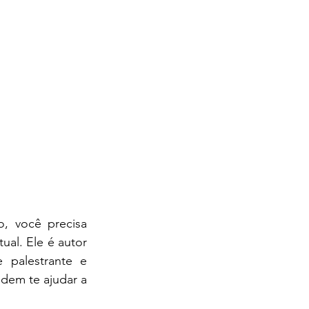
 você precisa 
l. Ele é autor 
palestrante e 
dem te ajudar a 