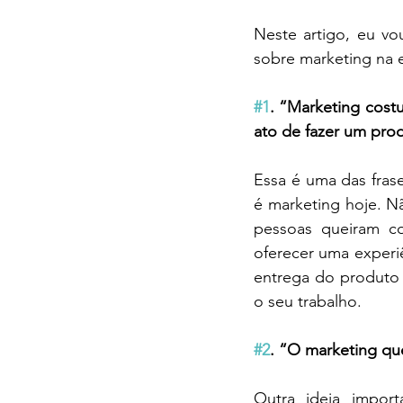
Neste artigo, eu vo
sobre marketing na e
#1
. “Marketing cost
ato de fazer um prod
Essa é uma das fras
é marketing hoje. Nã
pessoas queiram com
oferecer uma experiê
entrega do produto 
o seu trabalho.
#2
. “O marketing qu
Outra ideia impor