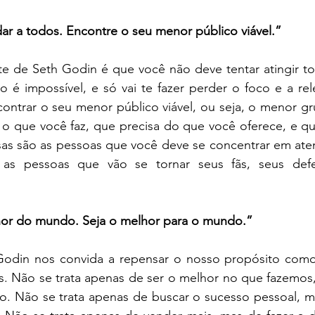
ar a todos. Encontre o seu menor público viável.”
te de Seth Godin é que você não deve tentar atingir 
o é impossível, e só vai te fazer perder o foco e a rel
contrar o seu menor público viável, ou seja, o menor g
o que você faz, que precisa do que você oferece, e que
sas são as pessoas que você deve se concentrar em aten
ão as pessoas que vão se tornar seus fãs, seus def
hor do mundo. Seja o melhor para o mundo.”
Godin nos convida a repensar o nosso propósito como p
 Não se trata apenas de ser o melhor no que fazemos, 
. Não se trata apenas de buscar o sucesso pessoal, mas