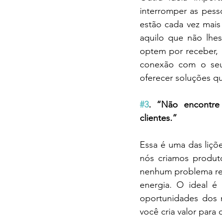
interromper as pess
estão cada vez mais
aquilo que não lhes
optem por receber, q
conexão com o seu 
oferecer soluções qu
#3
. “Não encontre 
clientes.”
Essa é uma das liçõ
nós criamos produt
nenhum problema real
energia. O ideal é 
oportunidades dos n
você cria valor para