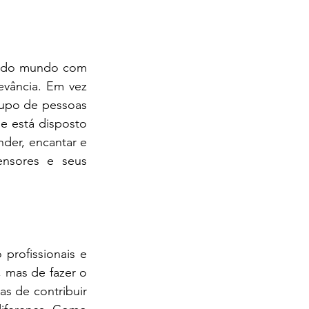
todo mundo com 
evância. Em vez 
rupo de pessoas 
 está disposto 
der, encantar e 
ensores e seus 
rofissionais e 
mas de fazer o 
 de contribuir 