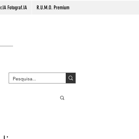
.IA Fotograf.IA
R.U.M.O. Premium