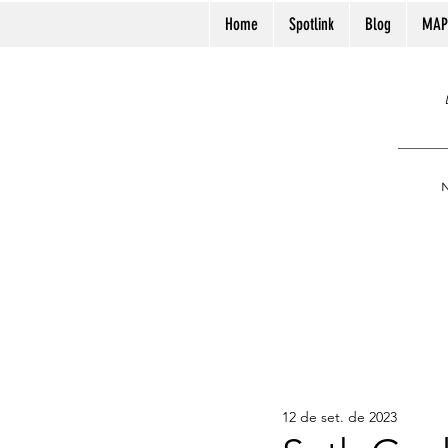
Home
Spotlink
Blog
MAP
N
12 de set. de 2023