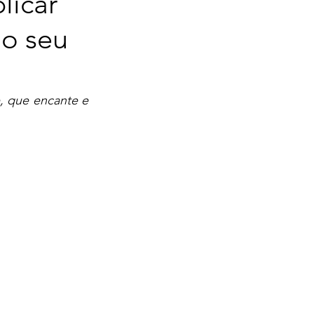
licar
no seu
 que encante e 