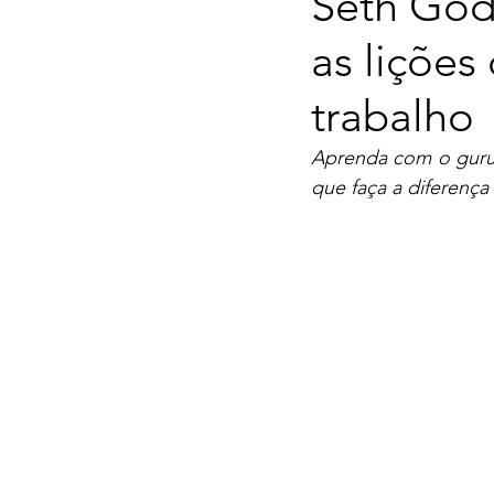
Seth Godi
as lições
trabalho
Aprenda com o guru 
que faça a diferença