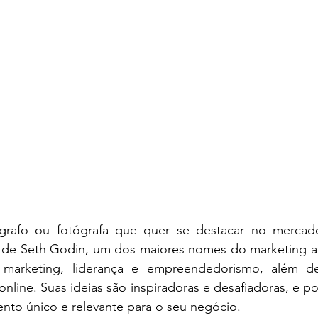
rafo ou fotógrafa que quer se destacar no mercado,
 de Seth Godin, um dos maiores nomes do marketing atua
 marketing, liderança e empreendedorismo, além de 
online. Suas ideias são inspiradoras e desafiadoras, e po
nto único e relevante para o seu negócio.