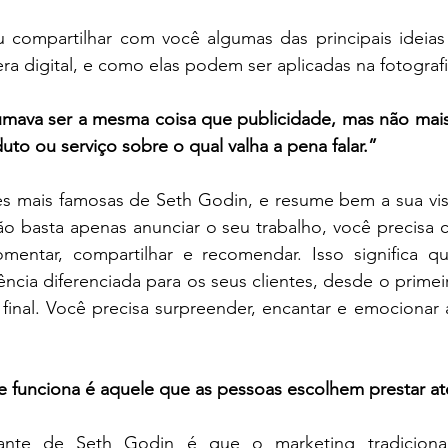
u compartilhar com você algumas das principais ideias
ra digital, e como elas podem ser aplicadas na fotograf
umava ser a mesma coisa que publicidade, mas não mais
uto ou serviço sobre o qual valha a pena falar.”
es mais famosas de Seth Godin, e resume bem a sua vis
o basta apenas anunciar o seu trabalho, você precisa cr
entar, compartilhar e recomendar. Isso significa qu
ncia diferenciada para os seus clientes, desde o primeir
final. Você precisa surpreender, encantar e emocionar 
e funciona é aquele que as pessoas escolhem prestar a
tante de Seth Godin é que o marketing tradiciona