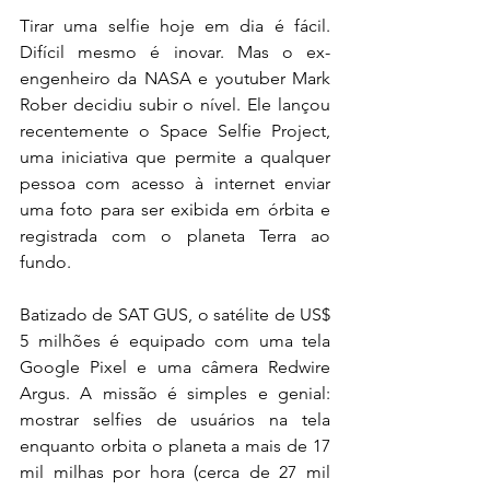
Tirar uma selfie hoje em dia é fácil. 
Difícil mesmo é inovar. Mas o ex-
engenheiro da NASA e youtuber Mark 
Rober decidiu subir o nível. Ele lançou 
recentemente o Space Selfie Project, 
uma iniciativa que permite a qualquer 
pessoa com acesso à internet enviar 
uma foto para ser exibida em órbita e 
registrada com o planeta Terra ao 
fundo.
Batizado de SAT GUS, o satélite de US$ 
5 milhões é equipado com uma tela 
Google Pixel e uma câmera Redwire 
Argus. A missão é simples e genial: 
mostrar selfies de usuários na tela 
enquanto orbita o planeta a mais de 17 
mil milhas por hora (cerca de 27 mil 