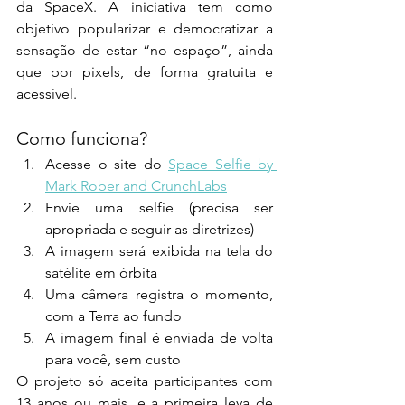
da SpaceX. A iniciativa tem como 
objetivo popularizar e democratizar a 
sensação de estar “no espaço”, ainda 
que por pixels, de forma gratuita e 
acessível.
Como funciona?
Acesse o site do 
Space Selfie by 
Mark Rober and CrunchLabs
Envie uma selfie (precisa ser 
apropriada e seguir as diretrizes)
A imagem será exibida na tela do 
satélite em órbita
Uma câmera registra o momento, 
com a Terra ao fundo
A imagem final é enviada de volta 
para você, sem custo
O projeto só aceita participantes com 
13 anos ou mais, e a primeira leva de 