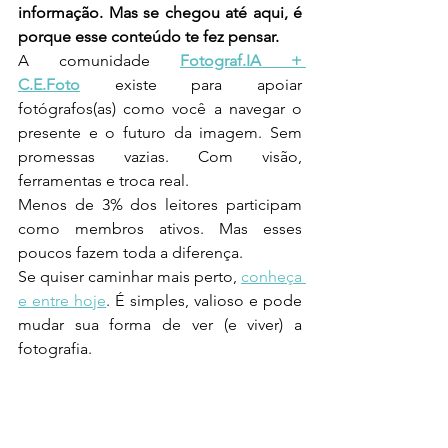
informação. Mas se chegou até aqui, é 
porque esse conteúdo te fez pensar.
A comunidade 
Fotograf.IA + 
C.E.Foto
 existe para apoiar 
fotógrafos(as) como você a navegar o 
presente e o futuro da imagem. Sem 
promessas vazias. Com visão, 
ferramentas e troca real.
Menos de 3% dos leitores participam 
como membros ativos. Mas esses 
poucos fazem toda a diferença.
Se quiser caminhar mais perto, 
conheça 
e entre hoje
. É simples, valioso e pode 
mudar sua forma de ver (e viver) a 
fotografia.