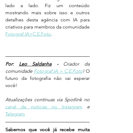
lado a lado. Fiz um conteúdo 
mostrando mais sobre isso e outros 
detalhes desta agência com IA para 
criativos para membros da comunidade 
Fotograf.IA+C.E.Foto
. 
Por: 
Leo Saldanha
 - 
Criador da 
comunidade 
Fotograf.IA + C.E.Foto
! 
O 
futuro da fotografia não vai esperar 
você!
Atualizações contínuas via Spotlink no 
canal de notícias no Instagram
e 
Telegram
Sabemos que você já recebe muita 