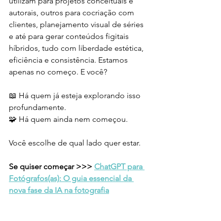
utilizam para projetos conceituais e 
autorais, outros para cocriação com 
clientes, planejamento visual de séries 
e até para gerar conteúdos figitais 
híbridos, tudo com liberdade estética, 
eficiência e consistência. Estamos 
apenas no começo. E você?
📖 Há quem já esteja explorando isso 
profundamente.
🧩 Há quem ainda nem começou.
Você escolhe de qual lado quer estar.
Se quiser começar >>> 
ChatGPT para 
Fotógrafos(as): O guia essencial da 
nova fase da IA na fotografia