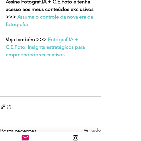
Assine Fotograf.IA + C.E.Foto e tenha 
acesso aos meus conteúdos exclusivos 
>>> 
Assuma o controle da nova era da 
fotografia
Veja também >>> 
Fotograf.IA + 
C.E.Foto: Insights estratégicos para 
empreendedores criativos
Ver tudo
Posts recentes