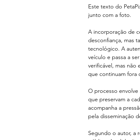
Este texto do PetaPi
junto com a foto.
A incorporação de ce
desconfiança, mas t
tecnológico. A aute
veículo e passa a se
verificável, mas não 
que continuam fora d
O processo envolve
que preservam a cade
acompanha a pressão 
pela disseminação de
Segundo o autor, a r