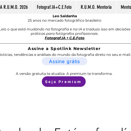
A R.U.M.O. 2026
Fotograf.IA+C.E.Foto
R.U.M.O. Mentoria
Mentor
Leo Saldanha
25 anos no mercado fotográfico brasileiro
Leio o que está mudando na fotografia e na IA e traduzo isso em decisões
práticas para fotógrafos profissionais.
Fotograf.IA + C.E.Foto
Assine a Spotlink Newsletter
otícias, tendências e análises do mundo da fotografia direto no seu e-mail.
Assine grátis
A versão gratuita te atualiza. A premium te transforma.
Seja Premium