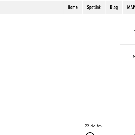
Home
Spotlink
Blog
MAP
N
23 de fev.