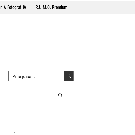
.IA Fotograf.IA
R.U.M.O. Premium