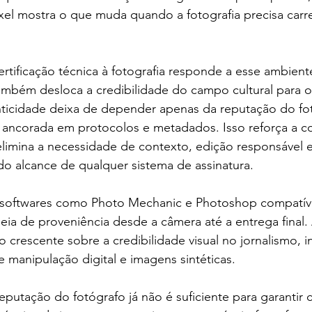
xel mostra o que muda quando a fotografia precisa carr
rtificação técnica à fotografia responde a esse ambient
ambém desloca a credibilidade do campo cultural para 
nticidade deixa de depender apenas da reputação do fo
r ancorada em protocolos e metadados. Isso reforça a co
elimina a necessidade de contexto, edição responsável e é
o alcance de qualquer sistema de assinatura.
 softwares como Photo Mechanic e Photoshop compatív
ia de proveniência desde a câmera até a entrega final. A
crescente sobre a credibilidade visual no jornalismo, in
 manipulação digital e imagens sintéticas.
eputação do fotógrafo já não é suficiente para garantir 