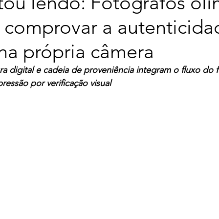
tou lendo: Fotógrafos ol
 comprovar a autenticida
na própria câmera
ra digital e cadeia de proveniência integram o fluxo do 
ressão por verificação visual