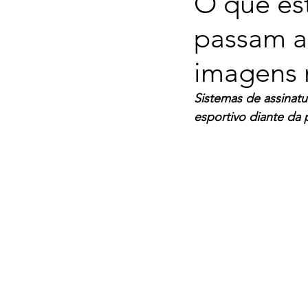
O que es
passam a
imagens 
Sistemas de assinatu
esportivo diante da p