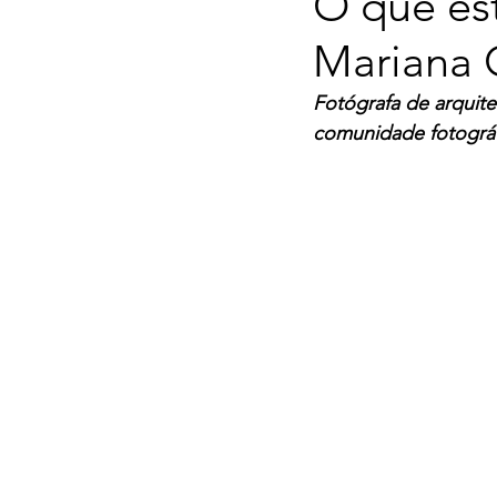
O que est
Mariana O
Fotógrafa de arquite
comunidade fotográf