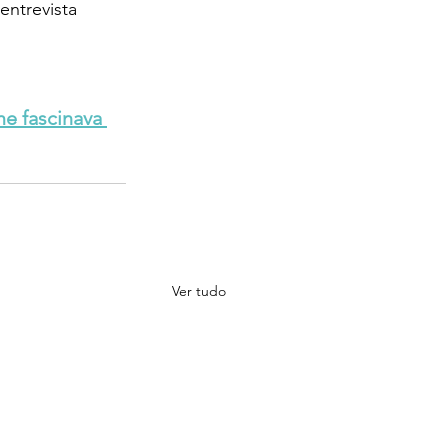
entrevista 
e fascinava 
Ver tudo