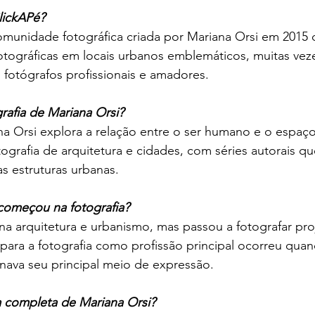
lickAPé?
munidade fotográfica criada por Mariana Orsi em 2015 
otográficas em locais urbanos emblemáticos, muitas veze
 fotógrafos profissionais e amadores.
rafia de Mariana Orsi?
a Orsi explora a relação entre o ser humano e o espaço
ografia de arquitetura e cidades, com séries autorais qu
s estruturas urbanas.
começou na fotografia?
a na arquitetura e urbanismo, mas passou a fotografar pro
 para a fotografia como profissão principal ocorreu qu
nava seu principal meio de expressão.
a completa de Mariana Orsi?