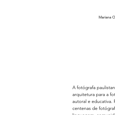
Mariana Or
A fotógrafa paulistan
arquitetura para a f
autoral e educativa.
centenas de fotógraf