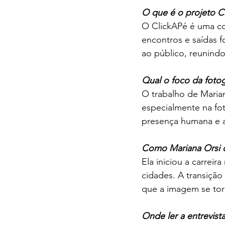
O que é o projeto C
O ClickAPé é uma co
encontros e saídas f
ao público, reunindo
Qual o foco da fotog
O trabalho de Marian
especialmente na fot
presença humana e a
Como Mariana Orsi 
Ela iniciou a carreir
cidades. A transição
que a imagem se tor
Onde ler a entrevist