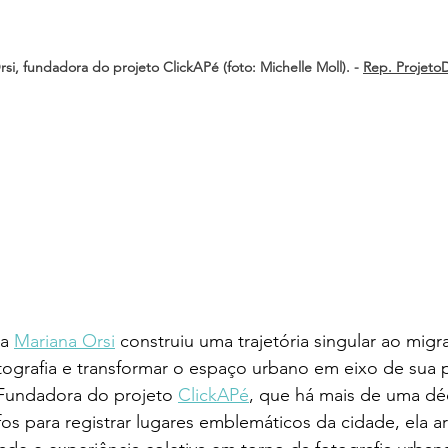
si, fundadora do projeto ClickAPé (foto: Michelle Moll). - 
Rep. ProjetoD
a 
Mariana Orsi
 construiu uma trajetória singular ao migr
otografia e transformar o espaço urbano em eixo de sua
 Fundadora do projeto 
ClickAPé
, que há mais de uma dé
os para registrar lugares emblemáticos da cidade, ela ar