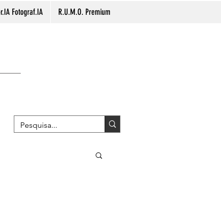
.IA Fotograf.IA
R.U.M.O. Premium