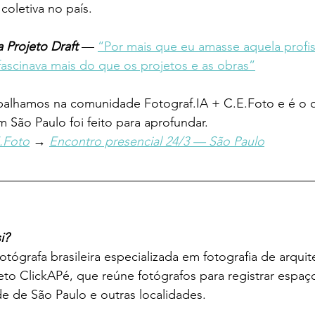
coletiva no país.
 Projeto Draft
 — 
“Por mais que eu amasse aquela profis
fascinava mais do que os projetos e as obras”
abalhamos na comunidade Fotograf.IA + C.E.Foto e é o 
m São Paulo foi feito para aprofundar.
.Foto
→ 
Encontro presencial 24/3 — São Paulo
i?
tógrafa brasileira especializada em fotografia de arquit
to ClickAPé, que reúne fotógrafos para registrar espaç
e de São Paulo e outras localidades.