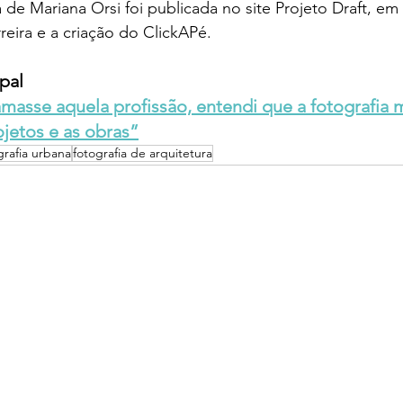
 de Mariana Orsi foi publicada no site Projeto Draft, em 
reira e a criação do ClickAPé.
pal
masse aquela profissão, entendi que a fotografia m
jetos e as obras”
grafia urbana
fotografia de arquitetura