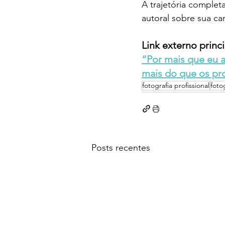
A trajetória completa
autoral sobre sua car
Link externo princi
“Por mais que eu a
mais do que os pro
fotografia profissional
foto
Posts recentes