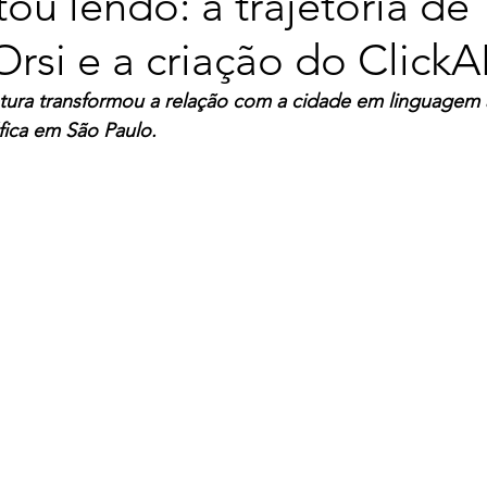
ou lendo: a trajetória de
rsi e a criação do Click
tura transformou a relação com a cidade em linguagem a
ica em São Paulo.