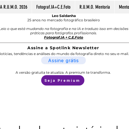
A R.U.M.O. 2026
Fotograf.IA+C.E.Foto
R.U.M.O. Mentoria
Mentor
Leo Saldanha
25 anos no mercado fotográfico brasileiro
Leio o que está mudando na fotografia e na IA e traduzo isso em decisões
práticas para fotógrafos profissionais.
Fotograf.IA + C.E.Foto
Assine a Spotlink Newsletter
otícias, tendências e análises do mundo da fotografia direto no seu e-mail.
Assine grátis
A versão gratuita te atualiza. A premium te transforma.
Seja Premium