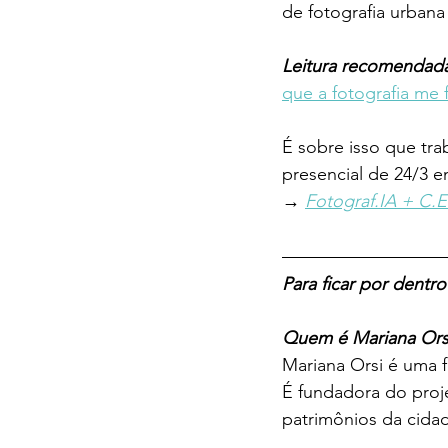
de fotografia urbana 
Leitura recomendada
que a fotografia me 
É sobre isso que tr
presencial de 24/3 e
→ 
Fotograf.IA + C.E
Para ficar por dentro
Quem é Mariana Ors
Mariana Orsi é uma fo
É fundadora do proje
patrimônios da cidad