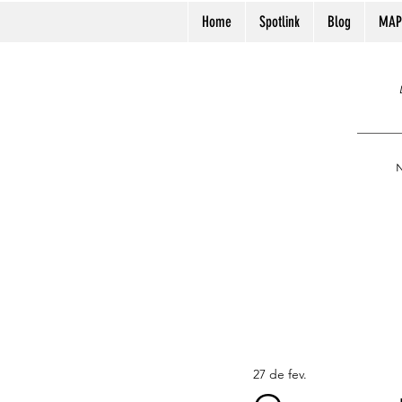
Home
Spotlink
Blog
MAP
N
27 de fev.