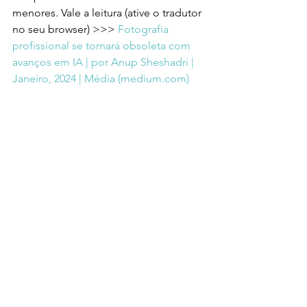
menores. Vale a leitura (ative o tradutor 
no seu browser) >>> 
Fotografia 
profissional se tornará obsoleta com 
avanços em IA | por Anup Sheshadri | 
Janeiro, 2024 | Média (
medium.com
)