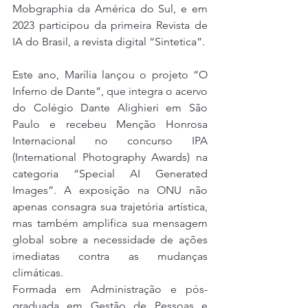
Mobgraphia da América do Sul, e em 
2023 participou da primeira Revista de 
IA do Brasil, a revista digital “Sintetica”.
Este ano, Marília lançou o projeto “O 
Inferno de Dante”, que integra o acervo 
do Colégio Dante Alighieri em São 
Paulo e recebeu Menção Honrosa 
Internacional no concurso IPA 
(International Photography Awards) na 
categoria “Special AI Generated 
Images”. A exposição na ONU não 
apenas consagra sua trajetória artística, 
mas também amplifica sua mensagem 
global sobre a necessidade de ações 
imediatas contra as mudanças 
climáticas.
Formada em Administração e pós-
graduada em Gestão de Pessoas e 