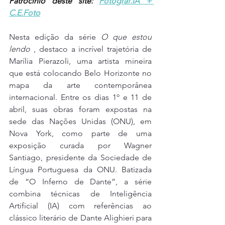
Patrocínio deste site: 
Fotograf.IA + 
C.E.Foto
Nesta edição da série 
O que estou 
lendo 
, destaco a incrível trajetória de 
Marília Pierazoli, uma artista mineira 
que está colocando Belo Horizonte no 
mapa da arte contemporânea 
internacional. Entre os dias 1º e 11 de 
abril, suas obras foram expostas na 
sede das Nações Unidas (ONU), em 
Nova York, como parte de uma 
exposição curada por Wagner 
Santiago, presidente da Sociedade de 
Língua Portuguesa da ONU. Batizada 
de “O Inferno de Dante”, a série 
combina técnicas de Inteligência 
Artificial (IA) com referências ao 
clássico literário de Dante Alighieri para 