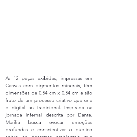
As 12 peças exibidas, impressas em 
Canvas com pigmentos minerais, têm 
dimensões de 0,54 cm x 0,54 cm e são 
fruto de um processo criativo que une 
o digital ao tradicional. Inspirada na 
jornada infernal descrita por Dante, 
Marília busca evocar emoções 
profundas e conscientizar o público 
sobre os desastres ambientais que 