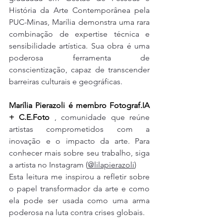
História da Arte Contemporânea pela 
PUC-Minas, Marília demonstra uma rara 
combinação de expertise técnica e 
sensibilidade artística. Sua obra é uma 
poderosa ferramenta de 
conscientização, capaz de transcender 
barreiras culturais e geográficas.
Marília Pierazoli é membro Fotograf.IA 
+ C.E.Foto 
, comunidade que reúne 
artistas comprometidos com a 
inovação e o impacto da arte. Para 
conhecer mais sobre seu trabalho, siga 
a artista no Instagram (
@lilapierazoli
) 
Esta leitura me inspirou a refletir sobre 
o papel transformador da arte e como 
ela pode ser usada como uma arma 
poderosa na luta contra crises globais.