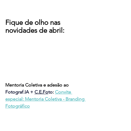
Fique de olho nas 
novidades de abril:
Mentoria Coletiva e adesão ao 
Fotograf.IA + 
C.E.Fo
to
: 
Convite 
especial: Mentoria Coletiva - Branding 
Fotográfico