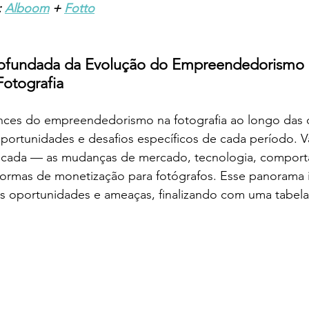
 
Alboom
 + 
Fotto
ofundada da Evolução do Empreendedorismo 
otografia
ances do empreendedorismo na fotografia ao longo das 
oportunidades e desafios específicos de cada período. 
écada — as mudanças de mercado, tecnologia, comport
formas de monetização para fotógrafos. Esse panorama i
is oportunidades e ameaças, finalizando com uma tabela