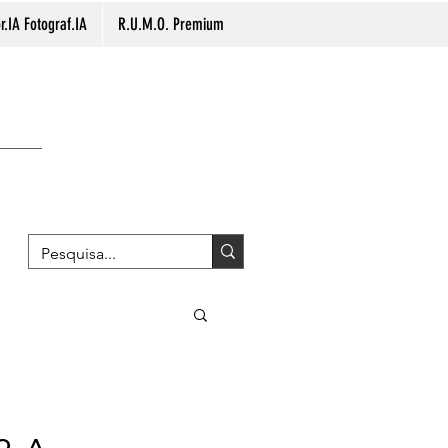
.IA Fotograf.IA
R.U.M.O. Premium