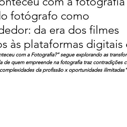
onteceu com a fotografia
do fotógrafo como
edor: da era dos filmes
s às plataformas digitais 
teceu com a Fotografia?” segue explorando as transfo
ida de quem empreende na fotografia traz contradições c
complexidades da profissão x oportunidades ilimitadas"