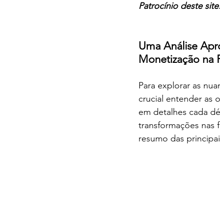
Patrocínio deste site:
Uma Análise Apr
Monetização na F
Para explorar as nu
crucial entender as 
em detalhes cada d
transformações nas 
resumo das principa