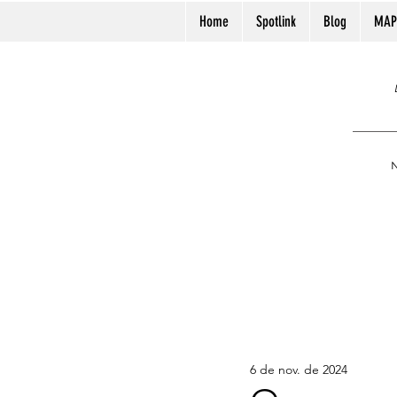
Home
Spotlink
Blog
MAP
N
6 de nov. de 2024