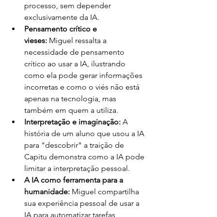
processo, sem depender 
exclusivamente da IA.
Pensamento crítico e 
vieses:
 Miguel ressalta a 
necessidade de pensamento 
crítico ao usar a IA, ilustrando 
como ela pode gerar informações 
incorretas e como o viés não está 
apenas na tecnologia, mas 
também em quem a utiliza.
Interpretação e imaginação:
 A 
história de um aluno que usou a IA 
para "descobrir" a traição de 
Capitu demonstra como a IA pode 
limitar a interpretação pessoal.
A IA como ferramenta para a 
humanidade:
 Miguel compartilha 
sua experiência pessoal de usar a 
IA para automatizar tarefas, 