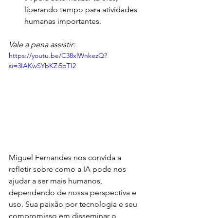
liberando tempo para atividades 
humanas importantes.
Vale a pena assistir:
https://youtu.be/C38xlWnkezQ?
si=3IAKwSYbKZi5pTI2
Miguel Fernandes nos convida a 
refletir sobre como a IA pode nos 
ajudar a ser mais humanos, 
dependendo de nossa perspectiva e 
uso. Sua paixão por tecnologia e seu 
compromisso em disseminar o 