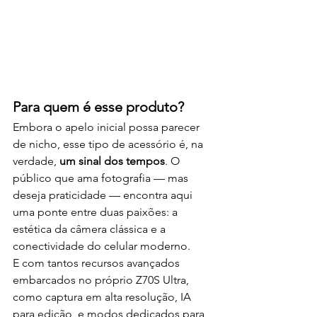
Para quem é esse produto?
Embora o apelo inicial possa parecer 
de nicho, esse tipo de acessório é, na 
verdade, 
um sinal dos tempos
. O 
público que ama fotografia — mas 
deseja praticidade — encontra aqui 
uma ponte entre duas paixões: a 
estética da câmera clássica e a 
conectividade do celular moderno.
E com tantos recursos avançados 
embarcados no próprio Z70S Ultra, 
como captura em alta resolução, IA 
para edição, e modos dedicados para 