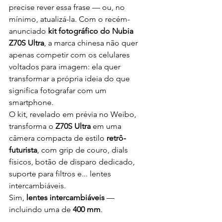
precise rever essa frase — ou, no 
mínimo, atualizá-la. Com o recém-
anunciado 
kit fotográfico do Nubia 
Z70S Ultra
, a marca chinesa não quer 
apenas competir com os celulares 
voltados para imagem: ela quer 
transformar a própria ideia do que 
significa fotografar com um 
smartphone.
O kit, revelado em prévia no Weibo, 
transforma o 
Z70S Ultra
 em uma 
câmera compacta de estilo 
retrô-
futurista
, com grip de couro, dials 
físicos, botão de disparo dedicado, 
suporte para filtros e... lentes 
intercambiáveis.
Sim, 
lentes intercambiáveis
 — 
incluindo uma de 
400 mm
.