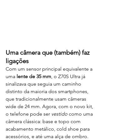
Uma câmera que (também) faz 
ligações
Com um sensor principal equivalente a 
uma 
lente de 35 mm
, o Z70S Ultra já 
sinalizava que seguia um caminho 
distinto da maioria dos smartphones, 
que tradicionalmente usam câmeras 
wide de 24 mm. Agora, com o novo kit, 
o telefone pode ser 
vestido
 como uma 
câmera clássica: base e topo com 
acabamento metálico, cold shoe para 
acessórios, e até uma alça de ombro.