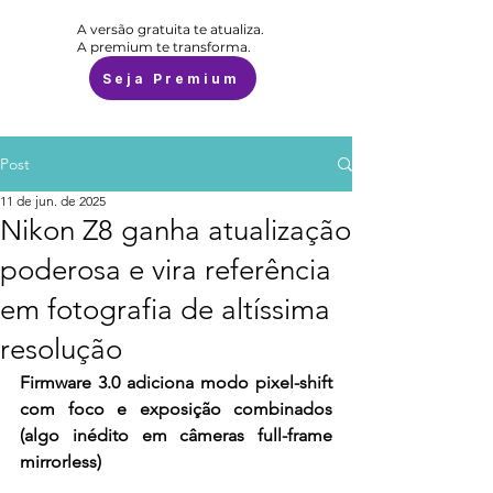
A versão gratuita te atualiza.
A premium te transforma.
Seja Premium
Post
11 de jun. de 2025
Nikon Z8 ganha atualização
poderosa e vira referência
em fotografia de altíssima
resolução
Firmware 3.0 adiciona modo pixel-shift 
com foco e exposição combinados 
(algo inédito em câmeras full-frame 
mirrorless)