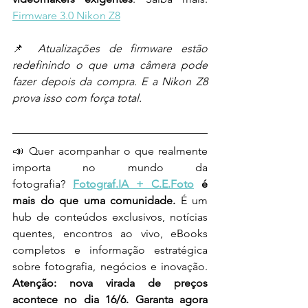
Firmware 3.0 Nikon Z8
📌 
Atualizações de firmware estão 
redefinindo o que uma câmera pode 
fazer depois da compra. E a Nikon Z8 
prova isso com força total.
📣 Quer acompanhar o que realmente 
importa no mundo da 
fotografia?
Fotograf.IA + C.E.Foto
 é 
mais do que uma comunidade. 
É um 
hub de conteúdos exclusivos, notícias 
quentes, encontros ao vivo, eBooks 
completos e informação estratégica 
sobre fotografia, negócios e inovação. 
Atenção: nova virada de preços 
acontece no dia 16/6. Garanta agora 