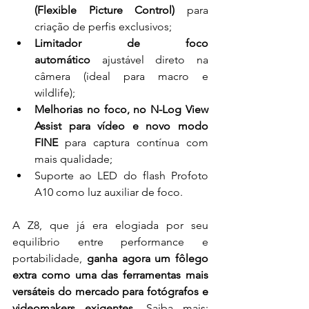
(Flexible Picture Control)
 para 
criação de perfis exclusivos;
Limitador de foco 
automático
 ajustável direto na 
câmera (ideal para macro e 
wildlife);
Melhorias no foco, no N-Log View 
Assist para vídeo e novo modo 
FINE
 para captura contínua com 
mais qualidade;
Suporte ao LED do flash Profoto 
A10 como luz auxiliar de foco.
A Z8, que já era elogiada por seu 
equilíbrio entre performance e 
portabilidade, 
ganha agora um fôlego 
extra como uma das ferramentas mais 
versáteis do mercado para fotógrafos e 
videomakers exigentes
. Saiba mais: 