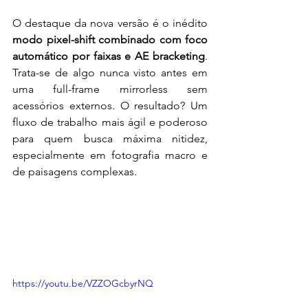
O destaque da nova versão é o inédito 
modo pixel-shift combinado com foco 
automático por faixas e AE bracketing
. 
Trata-se de algo nunca visto antes em 
uma full-frame mirrorless sem 
acessórios externos. O resultado? Um 
fluxo de trabalho mais ágil e poderoso 
para quem busca máxima nitidez, 
especialmente em fotografia macro e 
de paisagens complexas.
https://youtu.be/VZZOGcbyrNQ