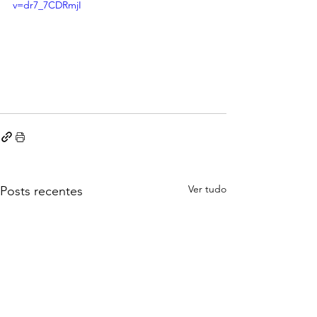
v=dr7_7CDRmjI
Ver tudo
Posts recentes