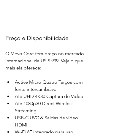
Preço e Disponibilidade
O Mevo Core tem preço no mercado 
internacional de US $ 999. Veja o que 
mais ela oferece:
Active Micro Quatro Terços com 
lente intercambiável
Até UHD 4K30 Captura de Vídeo
Até 1080p30 Direct Wireless 
Streaming
USB-C UVC & Saídas de vídeo 
HDMI
Wi-Fi 6E integrado para uso 