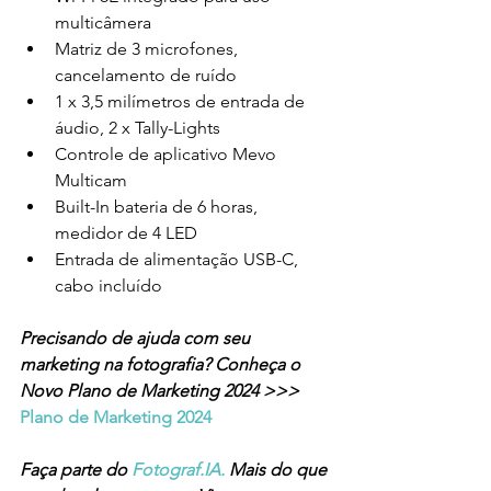
multicâmera
Matriz de 3 microfones, 
cancelamento de ruído
1 x 3,5 milímetros de entrada de 
áudio, 2 x Tally-Lights
Controle de aplicativo Mevo 
Multicam
Built-In bateria de 6 horas, 
medidor de 4 LED
Entrada de alimentação USB-C, 
cabo incluído
Precisando de ajuda com seu 
marketing na fotografia? Conheça o 
Novo Plano de Marketing 2024 >>> 
Plano de Marketing 2024 
Faça parte do 
Fotograf.IA.
 Mais do que 