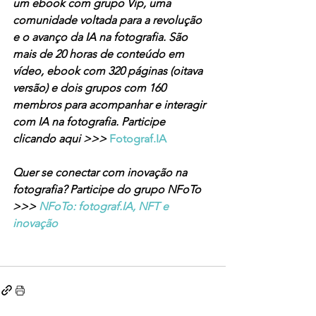
um ebook com grupo Vip, uma 
comunidade voltada para a revolução 
e o avanço da IA na fotografia. São 
mais de 20 horas de conteúdo em 
vídeo, ebook com 320 páginas (oitava 
versão) e dois grupos com 160 
membros para acompanhar e interagir 
com IA na fotografia. Participe 
clicando aqui >>> 
Fotograf.IA
Quer se conectar com inovação na 
fotografia? Participe do grupo NFoTo 
>>> 
NFoTo: fotograf.IA, NFT e 
inovação 