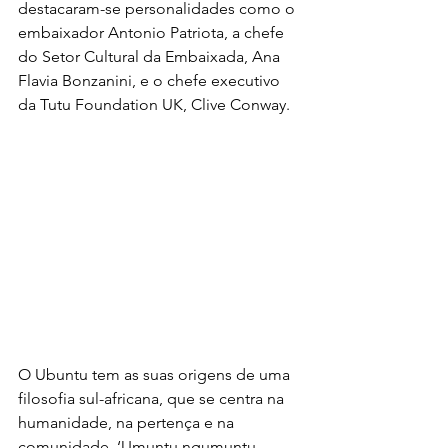
destacaram-se personalidades como o 
embaixador Antonio Patriota, a chefe 
do Setor Cultural da Embaixada, Ana 
Flavia Bonzanini, e o chefe executivo 
da Tutu Foundation UK, Clive Conway. 
O Ubuntu tem as suas origens de uma 
filosofia sul-africana, que se centra na 
humanidade, na pertença e na 
comunidade. ‘Umuntu ngumuntu 