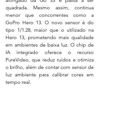
alongado da Go 3S e passa a ser 
quadrada. Mesmo assim, continua 
menor que concorrentes como a 
GoPro Hero 13. O novo sensor é do 
tipo 1/1.28, maior que o utilizado na 
Hero 13, prometendo mais qualidade 
em ambientes de baixa luz. O chip de 
IA integrado oferece o recurso 
PureVideo, que reduz ruídos e otimiza 
o brilho, além de contar com sensor de 
luz ambiente para calibrar cores em 
tempo real.