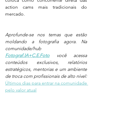
coloca como concorrente direta das 
action cams mais tradicionais do 
mercado.
Aprofunde-se nos temas que estão 
moldando a fotografia agora. Na 
comunidade/hub 
Fotograf.IA+C.E.Foto
 você acessa 
conteúdos exclusivos, relatórios 
estratégicos, mentorias e um ambiente 
de troca com profissionais de alto nível: 
Últimos dias para entrar na comunidade 
pelo valor atual