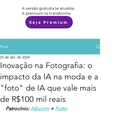
A versão gratuita te atualiza.
A premium te transforma.
Seja Premium
Post
25 de abr. de 2024
Inovação na Fotografia: o
impacto da IA na moda e a
"foto" de IA que vale mais
de R$100 mil reais
Patrocínio: 
Alboom
 + 
Fotto