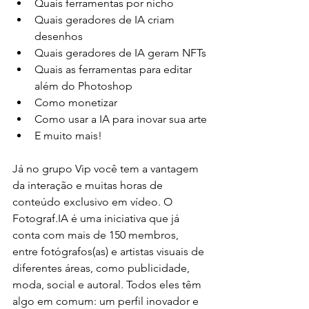
Quais ferramentas por nicho
Quais geradores de IA criam 
desenhos
Quais geradores de IA geram NFTs
Quais as ferramentas para editar 
além do Photoshop
Como monetizar
Como usar a IA para inovar sua arte
E muito mais!
Já no grupo Vip você tem a vantagem 
da interação e muitas horas de 
conteúdo exclusivo em vídeo. O 
Fotograf.IA é uma iniciativa que já 
conta com mais de 150 membros, 
entre fotógrafos(as) e artistas visuais de 
diferentes áreas, como publicidade, 
moda, social e autoral. Todos eles têm 
algo em comum: um perfil inovador e 