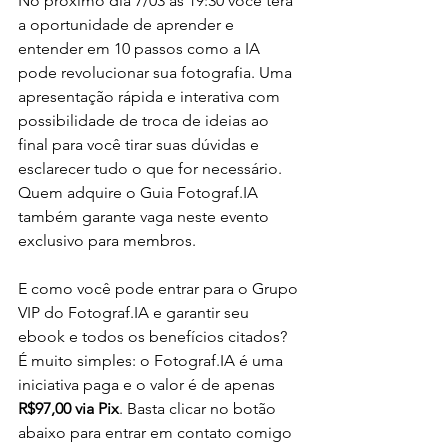
No próximo dia 7/03 às 19:30 você terá 
a oportunidade de aprender e 
entender em 10 passos como a IA 
pode revolucionar sua fotografia. Uma 
apresentação rápida e interativa com 
possibilidade de troca de ideias ao 
final para você tirar suas dúvidas e 
esclarecer tudo o que for necessário. 
Quem adquire o Guia Fotograf.IA 
também garante vaga neste evento 
exclusivo para membros. 
E como você pode entrar para o Grupo 
VIP do Fotograf.IA e garantir seu 
ebook e todos os benefícios citados? 
É muito simples: o Fotograf.IA é uma 
iniciativa paga e o valor é de apenas 
R$97,00 via Pix
. Basta clicar no botão 
abaixo para entrar em contato comigo 