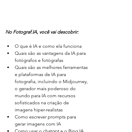
No Fotograf.IA, você vai descobrir:
O que é IA e como ela funciona
Quais são as vantagens da IA para 
fotógrafos e fotógrafas
Quais são as melhores ferramentas 
e plataformas de IA para 
fotografia, incluindo o Midjourney, 
o gerador mais poderoso do 
mundo para IA com recursos 
sofisticados na criação de 
imagens hiper-realistas
Como escrever prompts para 
gerar imagens com IA
Como usar o chatgpt e o Bing IA 