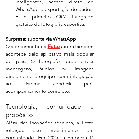
inteligentes, acesso direto ao 
WhatsApp e exportação de dados. 
É o primeiro CRM integrado 
gratuito da fotografia esportiva.
Surpresa: suporte via WhatsApp
O atendimento da 
Fotto
 agora também 
acontece pelo aplicativo mais popular 
do país. O fotógrafo pode enviar 
mensagens, áudios ou imagens 
diretamente à equipe, com integração 
ao sistema Zendesk para 
acompanhamento completo.
Tecnologia, comunidade e 
propósito
Além das inovações técnicas, a Fotto 
reforçou seu investimento em 
comunidade. Em 2025, a empresa já 