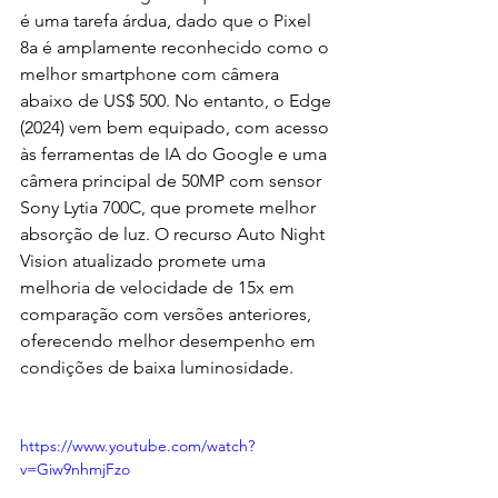
é uma tarefa árdua, dado que o Pixel 
8a é amplamente reconhecido como o 
melhor smartphone com câmera 
abaixo de US$ 500. No entanto, o Edge 
(2024) vem bem equipado, com acesso 
às ferramentas de IA do Google e uma 
câmera principal de 50MP com sensor 
Sony Lytia 700C, que promete melhor 
absorção de luz. O recurso Auto Night 
Vision atualizado promete uma 
melhoria de velocidade de 15x em 
comparação com versões anteriores, 
oferecendo melhor desempenho em 
condições de baixa luminosidade.
https://www.youtube.com/watch?
v=Giw9nhmjFzo