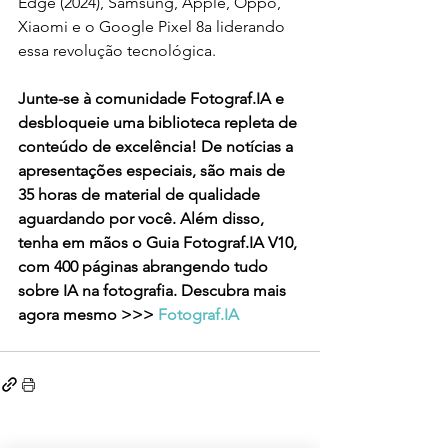
Edge (2024), Samsung, Apple, Oppo, 
Xiaomi e o Google Pixel 8a liderando 
essa revolução tecnológica.
Junte-se à comunidade Fotograf.IA e 
desbloqueie uma biblioteca repleta de 
conteúdo de excelência! De notícias a 
apresentações especiais, são mais de 
35 horas de material de qualidade 
aguardando por você. Além disso, 
tenha em mãos o Guia Fotograf.IA V10, 
com 400 páginas abrangendo tudo 
sobre IA na fotografia. Descubra mais 
agora mesmo >>> 
Fotograf.IA