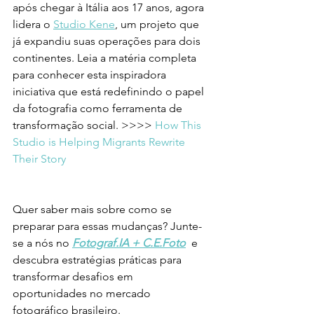
após chegar à Itália aos 17 anos, agora 
lidera o 
Studio Kene
, um projeto que 
já expandiu suas operações para dois 
continentes. Leia a matéria completa 
para conhecer esta inspiradora 
iniciativa que está redefinindo o papel 
da fotografia como ferramenta de 
transformação social. >>>> 
How This 
Studio is Helping Migrants Rewrite 
Their Story
Quer saber mais sobre como se 
preparar para essas mudanças? Junte-
se a nós no 
Fotograf.IA + C.E.Foto
 e 
descubra estratégias práticas para 
transformar desafios em 
oportunidades no mercado 
fotográfico brasileiro.