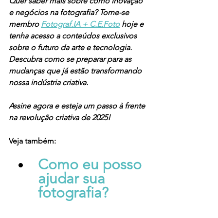
Quer saber mais sobre como inovação 
e negócios na fotografia? Torne-se 
membro 
Fotograf.IA + C.E.Foto
 hoje e 
tenha acesso a conteúdos exclusivos 
sobre o futuro da arte e tecnologia. 
Descubra como se preparar para as 
mudanças que já estão transformando 
nossa indústria criativa.
Assine agora e esteja um passo à frente 
na revolução criativa de 2025!
Veja também:
Como eu posso 
ajudar sua 
fotografia?