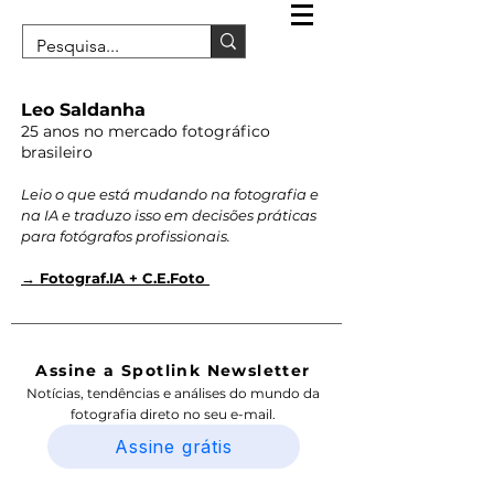
Leo Saldanha
25 anos no mercado fotográfico
brasileiro
Leio o que está mudando na fotografia e
na IA e traduzo isso em decisões práticas
para fotógrafos profissionais.
→ Fotograf.IA + C.E.Foto
Assine a Spotlink Newsletter
Notícias, tendências e análises do mundo da
fotografia direto no seu e-mail.
Assine grátis