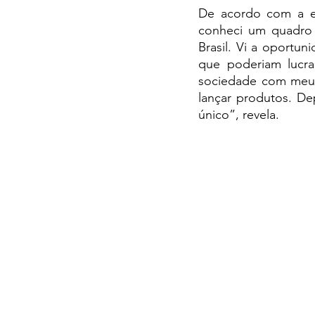
De acordo com a em
conheci um quadro 
Brasil. Vi a oportun
que poderiam lucrar
sociedade com meu p
lançar produtos. De
único”, revela.