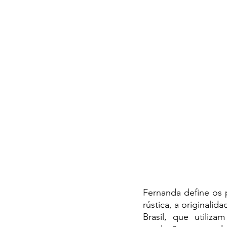
Fernanda define os 
rústica, a originali
Brasil, que utiliza