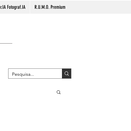
.IA Fotograf.IA
R.U.M.O. Premium