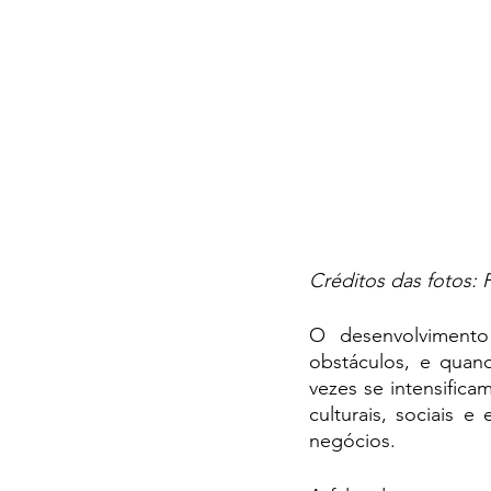
Créditos das fotos: 
O desenvolviment
obstáculos, e quand
vezes se intensifica
culturais, sociais
negócios. 