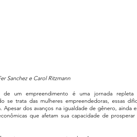
Fer Sanchez e Carol Ritzmann
o de um empreendimento é uma jornada repleta d
o se trata das mulheres empreendedoras, essas dific
m. Apesar dos avanços na igualdade de gênero, ainda ex
 e econômicas que afetam sua capacidade de prospera