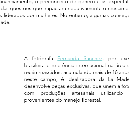
financiamento, o preconceito de gênero e as expectativ
das questões que impactam negativamente o crescimen
liderados por mulheres. No entanto, algumas consegu
dade.
A fotógrafa 
Fernanda Sanchez
, por exem
brasileira e referência internacional na área 
recém-nascidos, acumulando mais de 16 anos 
neste campo, é idealizadora da La Made
desenvolve peças exclusivas, que unem a foto
com produções artesanais utilizando ma
provenientes do manejo florestal.