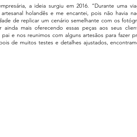
presária, a ideia surgiu em 2016. “Durante uma via
artesanal holandês e me encantei, pois não havia na
idade de replicar um cenário semelhante com os fotógraf
 ainda mais oferecendo essas peças aos seus cliente
ai e nos reunimos com alguns artesãos para fazer proje
pois de muitos testes e detalhes ajustados, encontram