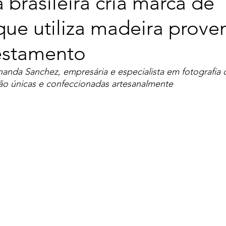
 brasileira cria marca de
ue utiliza madeira prove
restamento
anda Sanchez, empresária e especialista em fotografia
são únicas e confeccionadas artesanalmente