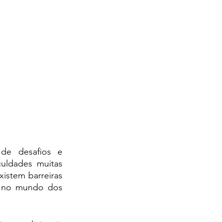
e desafios e 
uldades muitas 
istem barreiras 
r no mundo dos 