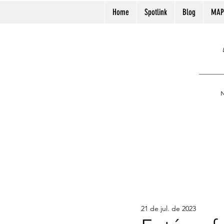
Home
Spotlink
Blog
MAP
N
21 de jul. de 2023