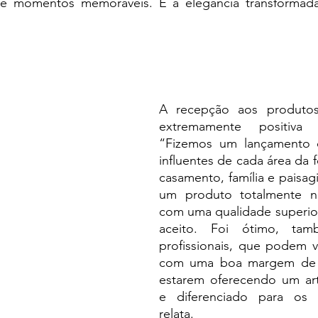
 e momentos memoráveis. É a elegância transformada
A recepção aos produtos
extremamente positiva
“Fizemos um lançamento c
influentes de cada área da f
casamento, família e paisa
um produto totalmente n
com uma qualidade superior
aceito. Foi ótimo, tam
profissionais, que podem v
com uma boa margem de l
estarem oferecendo um arti
e diferenciado para os s
relata.