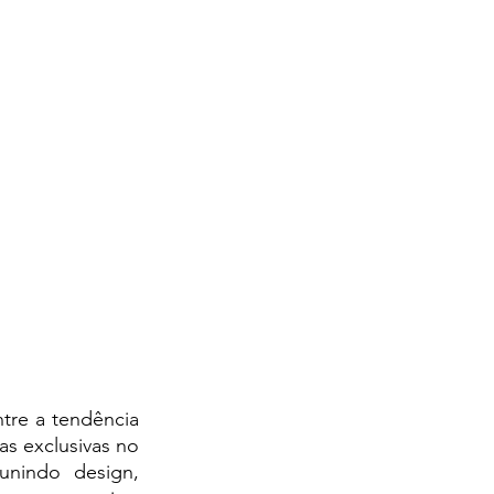
re a tendência 
s exclusivas no 
unindo design, 