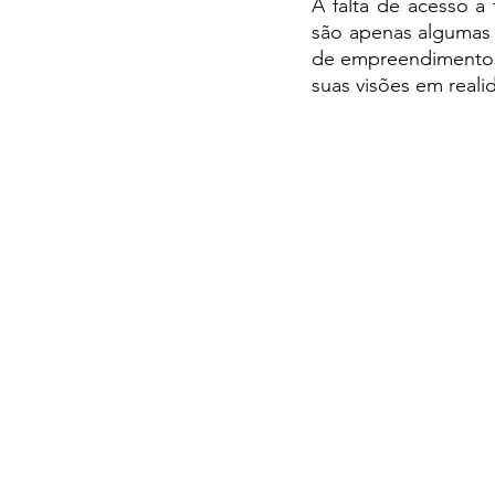
A falta de acesso a 
são apenas algumas 
de empreendimentos 
suas visões em reali