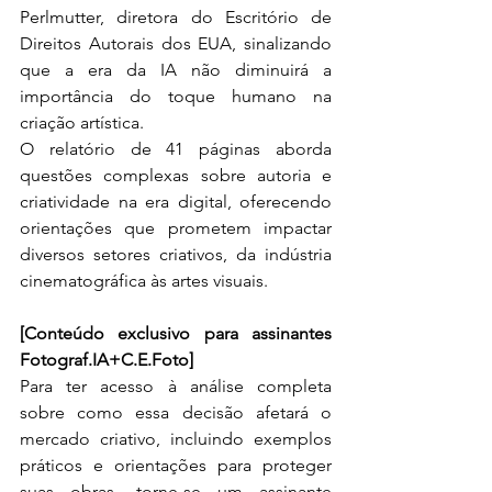
Perlmutter, diretora do Escritório de 
Direitos Autorais dos EUA, sinalizando 
que a era da IA não diminuirá a 
importância do toque humano na 
criação artística.
O relatório de 41 páginas aborda 
questões complexas sobre autoria e 
criatividade na era digital, oferecendo 
orientações que prometem impactar 
diversos setores criativos, da indústria 
cinematográfica às artes visuais.
[Conteúdo exclusivo para assinantes 
Fotograf.IA+C.E.Foto]
Para ter acesso à análise completa 
sobre como essa decisão afetará o 
mercado criativo, incluindo exemplos 
práticos e orientações para proteger 
suas obras, torne-se um assinante 