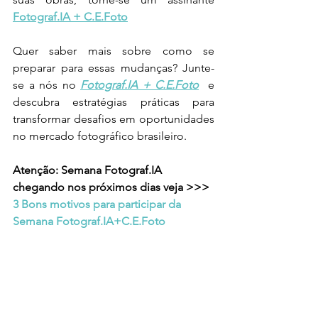
Fotograf.IA + C.E.Foto
Quer saber mais sobre como se 
preparar para essas mudanças? Junte-
se a nós no 
Fotograf.IA + C.E.Foto
 e 
descubra estratégias práticas para 
transformar desafios em oportunidades 
no mercado fotográfico brasileiro.
Atenção: Semana Fotograf.IA 
chegando nos próximos dias veja >>> 
3 Bons motivos para participar da 
Semana Fotograf.IA+C.E.Foto