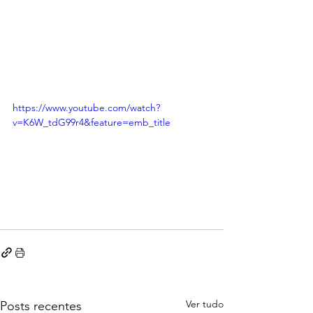
https://www.youtube.com/watch?
v=K6W_tdG99r4&feature=emb_title
Ver tudo
Posts recentes