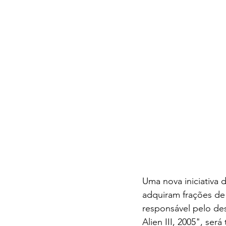
Uma nova iniciativa d
adquiram frações de 
responsável pelo de
Alien III, 2005", se