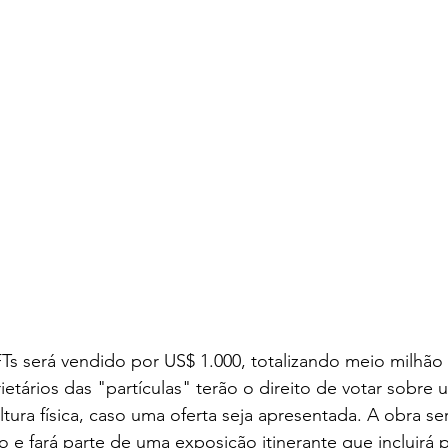
s será vendido por US$ 1.000, totalizando meio milhão 
ietários das "partículas" terão o direito de votar sobre 
tura física, caso uma oferta seja apresentada. A obra se
e fará parte de uma exposição itinerante que incluirá 