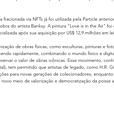
 fracionada via NFTs já foi utilizada pela Particle anter
ra do artista Banksy. A pintura "Love is in the Air" foi 
ializada após sua aquisição por US$ 12,9 milhões em lei
ização de obras físicas, como esculturas, pinturas e foto
cendo rapidamente, combinando o mundo físico e digital
reservar o valor de obras icônicas. Esse movimento, co
igital), tem permitido que artistas de legado, como H.R. G
ções para novas gerações de colecionadores, enquanto
novo meio de valorização e democratização da posse art