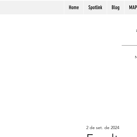
Home
Spotlink
Blog
MAP
N
2 de set. de 2024