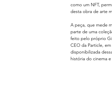
como um NFT, permit
desta obra de arte 
A peça, que mede ma
parte de uma coleção
feito pelo próprio G
CEO da Particle, em 
disponibilizada des
história do cinema e 