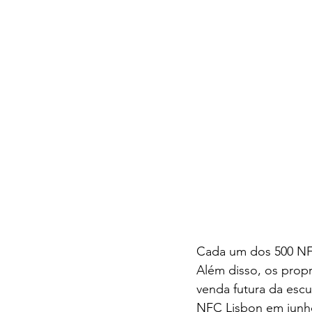
Cada um dos 500 NFT
Além disso, os propr
venda futura da escul
NFC Lisbon em junho 