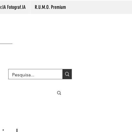
.IA Fotograf.IA
R.U.M.O. Premium