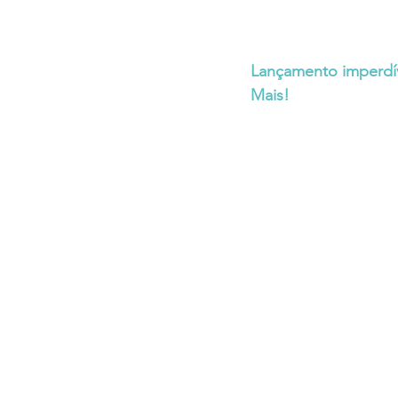
Lançamento imperdív
Mais!