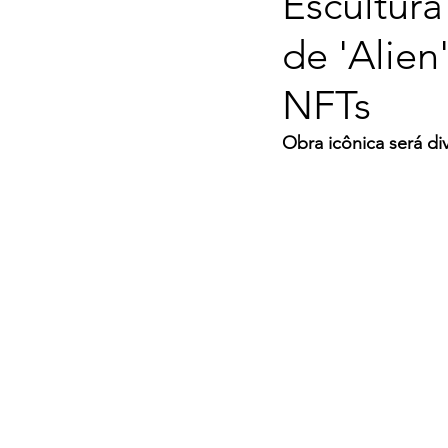
Escultura
de 'Alien
NFTs
Obra icônica será di