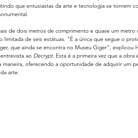
indo que entusiastas da arte e tecnologia se tornem co
monumental.
is de dois metros de comprimento e quase um metro de
 limitada de seis estátuas. "É a única que segue o protó
iger, que ainda se encontra no Museu Giger", explicou H
entrevista ao 
Decrypt
. Esta é a primeira vez que a obra 
sa maneira, oferecendo a oportunidade de adquirir um p
da arte.