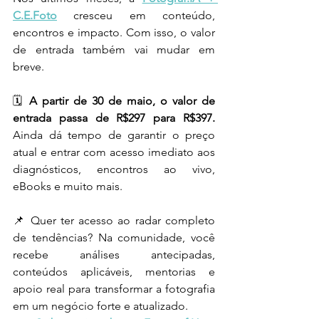
C.E.Foto
cresceu em conteúdo, 
encontros e impacto. Com isso, o valor 
de entrada também vai mudar em 
breve.
🗓️ 
A partir de 30 de maio, o valor de 
entrada passa de R$297 para R$397. 
Ainda dá tempo de garantir o preço 
atual e entrar com acesso imediato aos 
diagnósticos, encontros ao vivo, 
eBooks e muito mais.
📌 Quer ter acesso ao radar completo 
de tendências? Na comunidade, você 
recebe análises antecipadas, 
conteúdos aplicáveis, mentorias e 
apoio real para transformar a fotografia 
em um negócio forte e atualizado.