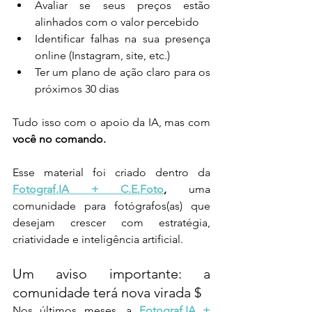
Avaliar se seus preços estão 
alinhados com o valor percebido
Identificar falhas na sua presença 
online (Instagram, site, etc.)
Ter um plano de ação claro para os 
próximos 30 dias
Tudo isso com o apoio da IA, mas com 
você no comando.
Esse material foi criado dentro da 
Fotograf.IA + C.E.Foto
,
 uma 
comunidade para fotógrafos(as) que 
desejam crescer com estratégia, 
criatividade e inteligência artificial. 
Um aviso importante: a 
comunidade terá nova virada $
Nos últimos meses, a 
Fotograf.IA + 