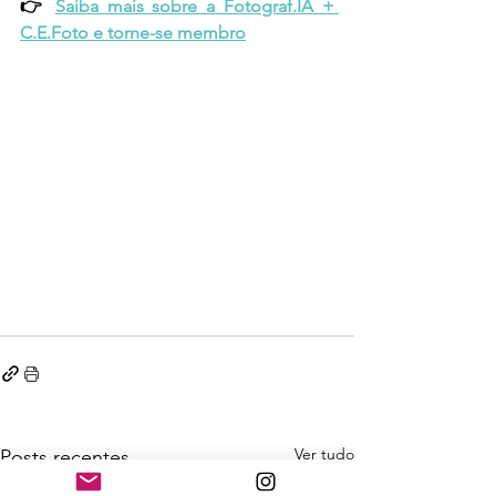
👉 
Saiba mais sobre a Fotograf.IA + 
C.E.Foto e torne-se membro
Ver tudo
Posts recentes