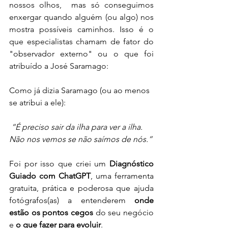
nossos olhos,  mas só conseguimos 
enxergar quando alguém (ou algo) nos 
mostra possíveis caminhos. Isso é o 
que especialistas chamam de fator do 
"observador externo" ou o que foi 
atribuído a José Saramago: 
Como já dizia Saramago (ou ao menos 
se atribui a ele):
“É preciso sair da ilha para ver a ilha. 
Não nos vemos se não saímos de nós.”
Foi por isso que criei um 
Diagnóstico 
Guiado com ChatGPT
, uma ferramenta 
gratuita, prática e poderosa que ajuda 
fotógrafos(as) a entenderem 
onde 
estão os pontos cegos
 do seu negócio 
e 
o que fazer para evoluir
.