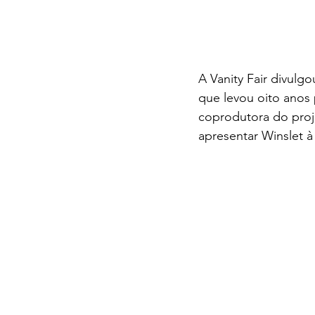
A Vanity Fair divulg
que levou oito anos 
coprodutora do proje
apresentar Winslet à 