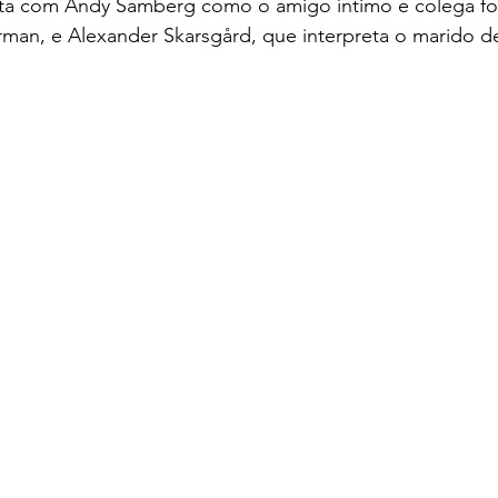
ta com Andy Samberg como o amigo íntimo e colega fo
erman, e Alexander Skarsgård, que interpreta o marido de