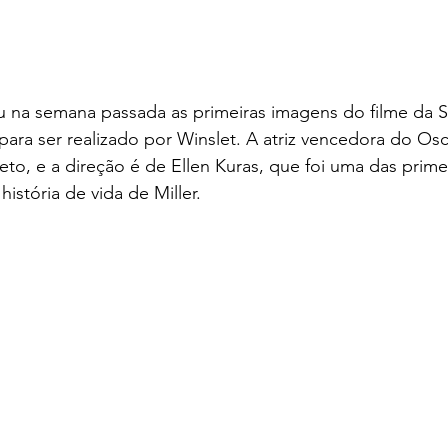
ou na semana passada as primeiras imagens do filme da 
para ser realizado por Winslet. A atriz vencedora do Os
to, e a direção é de Ellen Kuras, que foi uma das primei
história de vida de Miller.