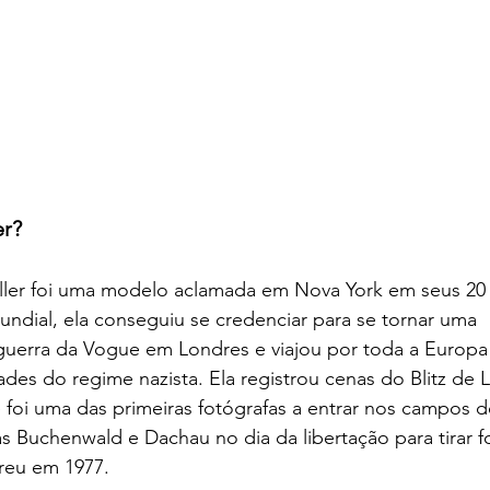
er?
ller foi uma modelo aclamada em Nova York em seus 20 
ndial, ela conseguiu se credenciar para se tornar uma 
uerra da Vogue em Londres e viajou por toda a Europa
dades do regime nazista. Ela registrou cenas do Blitz de 
 e foi uma das primeiras fotógrafas a entrar nos campos d
s Buchenwald e Dachau no dia da libertação para tirar f
rreu em 1977.