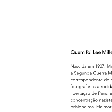
Quem foi Lee Mill
Nascida em 1907, Mi
a Segunda Guerra Mu
correspondente de g
fotografar as atroci
libertação de Paris,
concentração nazista
prisioneiros. Ela mo