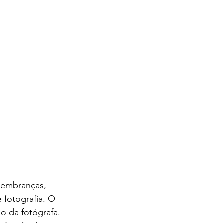
Lembranças, 
 fotografia. O 
ho da fotógrafa.