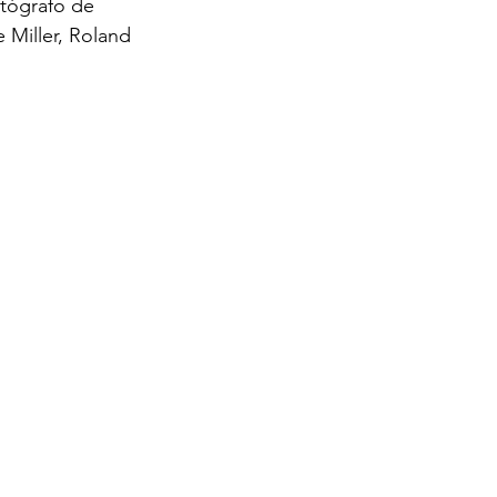
tógrafo de 
 Miller, Roland 