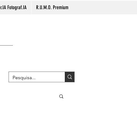
.IA Fotograf.IA
R.U.M.O. Premium