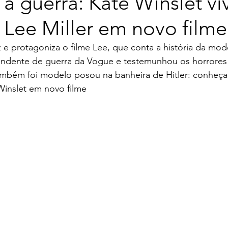
 guerra: Kate Winslet vi
 Lee Miller em novo filme
 e protagoniza o filme Lee, que conta a história da mod
ondente de guerra da Vogue e testemunhou os horrores
mbém foi modelo posou na banheira de Hitler: conheça L
Winslet em novo filme