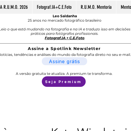
A R.U.M.O. 2026
Fotograf.IA+C.E.Foto
R.U.M.O. Mentoria
Mentor
Leo Saldanha
25 anos no mercado fotográfico brasileiro
Leio o que está mudando na fotografia e na IA e traduzo isso em decisões
práticas para fotógrafos profissionais.
Fotograf.IA + C.E.Foto
Assine a Spotlink Newsletter
otícias, tendências e análises do mundo da fotografia direto no seu e-mail.
Assine grátis
A versão gratuita te atualiza. A premium te transforma.
Seja Premium