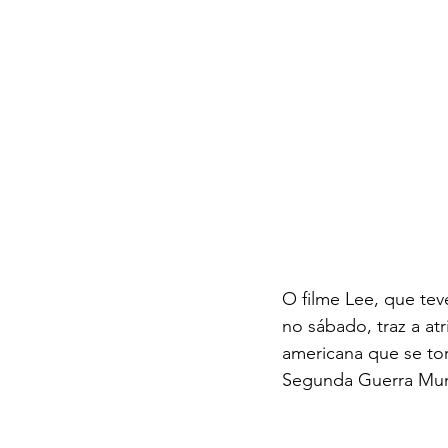
O filme Lee, que tev
no sábado, traz a at
americana que se tor
Segunda Guerra Mun