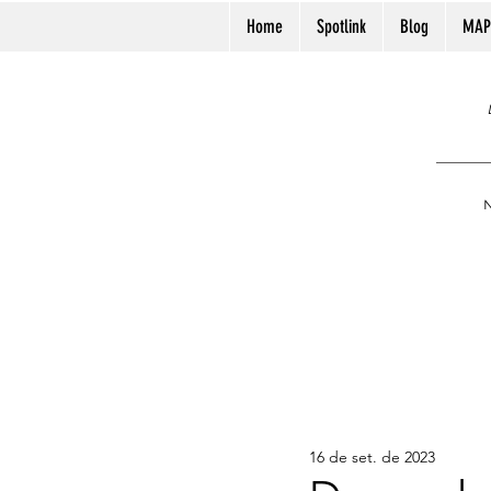
Home
Spotlink
Blog
MAP
N
16 de set. de 2023