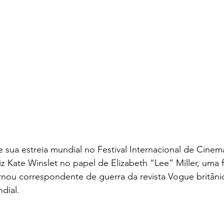
e sua estreia mundial no Festival Internacional de Cinem
riz Kate Winslet no papel de Elizabeth “Lee” Miller, um
nou correspondente de guerra da revista Vogue britânic
dial.