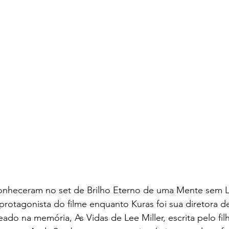
conheceram no set de Brilho Eterno de uma Mente sem 
-protagonista do filme enquanto Kuras foi sua diretora de
ado na memória, As Vidas de Lee Miller, escrita pelo fil