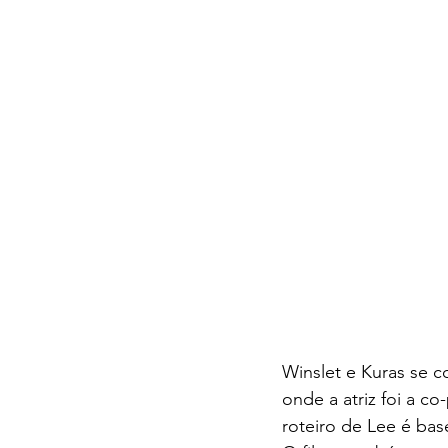
Winslet e Kuras se 
onde a atriz foi a co
roteiro de Lee é base