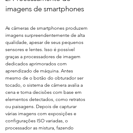
imagens de smartphones
As câmeras de smartphones produzem 
imagens surpreendentemente de alta 
qualidade, apesar de seus pequenos 
sensores e lentes. Isso é possível 
graças a processadores de imagem 
dedicados aprimorados com 
aprendizado de máquina. Antes 
mesmo de o botão do obturador ser 
tocado, o sistema de câmera avalia a 
cena e toma decisões com base em 
elementos detectados, como retratos 
ou paisagens. Depois de capturar 
várias imagens com exposições e 
configurações ISO variadas, o 
processador as mistura, fazendo 