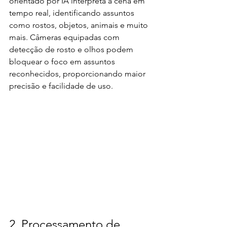
orientado por IA interpreta a cena em 
tempo real, identificando assuntos 
como rostos, objetos, animais e muito 
mais. Câmeras equipadas com 
detecção de rosto e olhos podem 
bloquear o foco em assuntos 
reconhecidos, proporcionando maior 
precisão e facilidade de uso.
2. Processamento de 