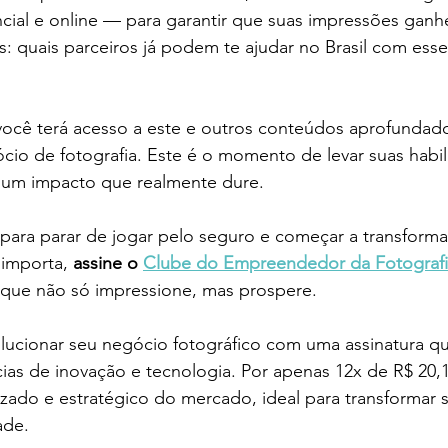
cial e online — para garantir que suas impressões gan
 quais parceiros já podem te ajudar no Brasil com esses
você terá acesso a este e outros conteúdos aprofundad
cio de fotografia. Este é o momento de levar suas habil
r um impacto que realmente dure.
para parar de jogar pelo seguro e começar a transformar
importa, 
assine o 
Clube do Empreendedor da Fotograf
 que não só impressione, mas prospere.
ucionar seu negócio fotográfico com uma assinatura qu
as de inovação e tecnologia. Por apenas 12x de R$ 20,1
zado e estratégico do mercado, ideal para transformar s
ade.