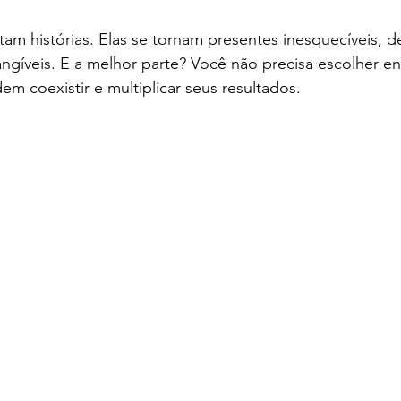
am histórias. Elas se tornam presentes inesquecíveis, 
ngíveis. E a melhor parte? Você não precisa escolher ent
m coexistir e multiplicar seus resultados.