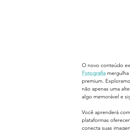
O novo conteúdo exc
Fotografia
 mergulha 
premium. Exploramos
não apenas uma alte
algo memorável e sig
Você aprenderá como
plataformas oferece
conecta suas imagens