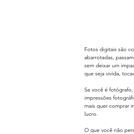
Fotos digitais são c
abarrotadas, passam
sem deixar um impac
que seja vivida, toc
Se você é fotógrafo,
impressões fotográf
mais quer comprar im
lucro.
O que você não per