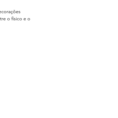
decorações 
re o físico e o 