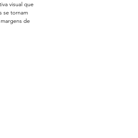
va visual que 
is se tornam 
margens de 