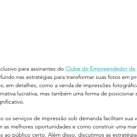
lusivo para assinantes do 
Clube do Empreendedor da 
fundo nas estratégias para transformar suas fotos em p
, em detalhes, como a venda de impressões fotográfic
rnativa lucrativa, mas também uma forma de posicionar 
nificativo.
 os serviços de impressão sob demanda facilitam sua vi
m as melhores oportunidades e como construir uma marc
 ao público certo. Além disso, discutimos as estratégia