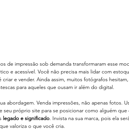
iços de impressão sob demanda transformaram esse mod
ico e acessível. Você não precisa mais lidar com estoq
 é criar e vender. Ainda assim, muitos fotógrafos hesitam
escas para aqueles que ousam ir além do digital.
sua abordagem. Venda impressões, não apenas fotos. Us
ie seu próprio site para se posicionar como alguém que
s 
legado e significado
. Invista na sua marca, pois ela ser
que valoriza o que você cria.