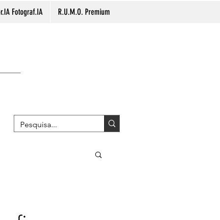
.IA Fotograf.IA
R.U.M.O. Premium