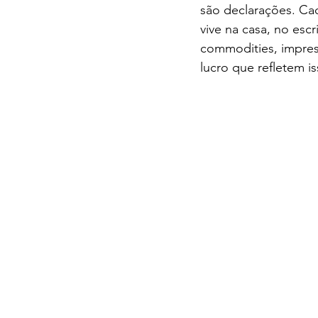
são declarações. Cad
vive na casa, no escr
commodities, impres
lucro que refletem is