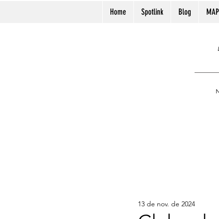
Home
Spotlink
Blog
MAP
N
13 de nov. de 2024