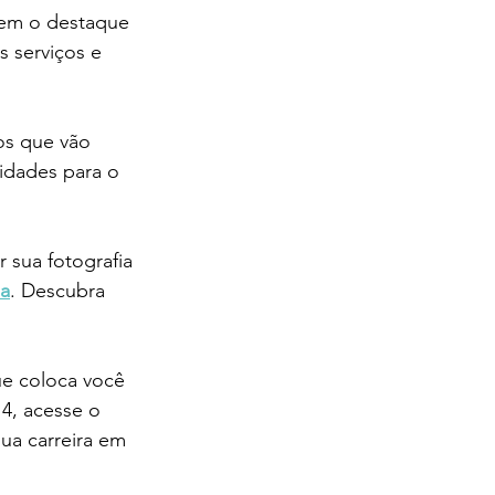
hem o destaque 
 serviços e 
os que vão 
idades para o 
 sua fotografia 
ia
. Descubra 
e coloca você 
4, acesse o 
ua carreira em 