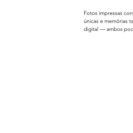
Fotos impressas cont
únicas e memórias ta
digital — ambos pode