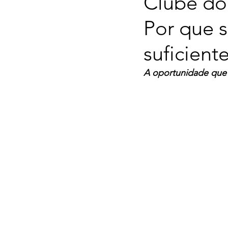
Clube do
Por que s
suficient
A oportunidade que 