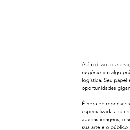
Além disso, os serv
negócio em algo prát
logística. Seu papel
oportunidades gigant
É hora de repensar 
especializadas ou cr
apenas imagens, ma
sua arte e o público 