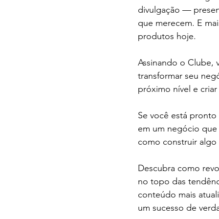
divulgação — presen
que merecem. E mais:
produtos hoje. 
Assinando o Clube, 
transformar seu negó
próximo nível e cria
Se você está pronto 
em um negócio que 
como construir algo
Descubra como revol
no topo das tendênci
conteúdo mais atuali
um sucesso de verd