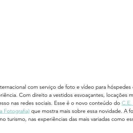
nternacional com serviço de foto e vídeo para hóspede
riência. Com direito a vestidos esvoaçantes, locações m
esso nas redes sociais. Esse é o novo conteúdo do 
C.E.
 Fotografia)
 que mostra mais sobre essa novidade. A fot
no turismo, nas experiências das mais variadas como es