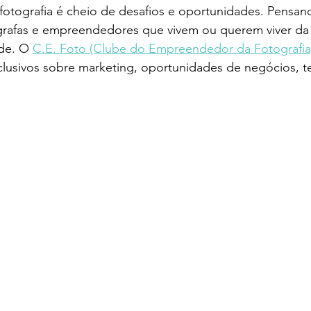
fotografia é cheio de desafios e oportunidades. Pensan
grafas e empreendedores que vivem ou querem viver da fo
de. O 
C.E. Foto (Clube do Empreendedor da Fotografia
clusivos sobre marketing, oportunidades de negócios, t