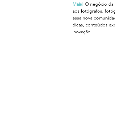
Mais!
O negócio da 
aos fotógrafos, fotó
essa nova comunida
dicas, conteúdos ex
inovação.