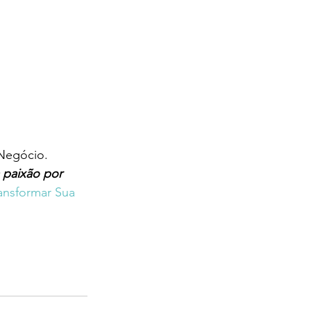
 Negócio.
 paixão por 
ransformar Sua 