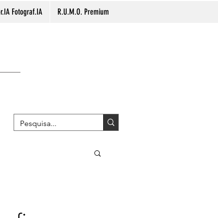
.IA Fotograf.IA
R.U.M.O. Premium