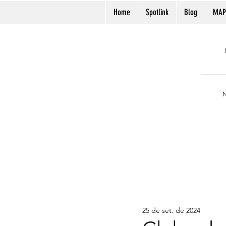
Home
Spotlink
Blog
MAP
N
25 de set. de 2024