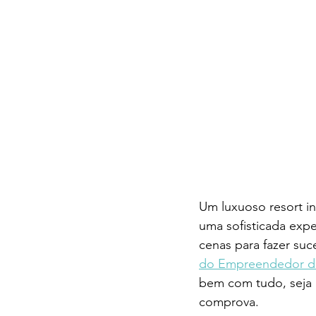
Um luxuoso resort i
uma sofisticada expe
cenas para fazer suc
do Empreendedor da
bem com tudo, seja 
comprova. 