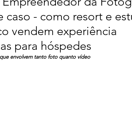
 Empreendedor da Fotogr
 caso - como resort e es
ico vendem experiência
das para hóspedes
que envolvem tanto foto quanto vídeo