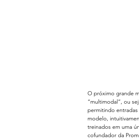
O próximo grande m
“multimodal”, ou sej
permitindo entradas
modelo, intuitivame
treinados em uma úni
cofundador da Promp