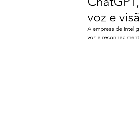
ChatGPT,
voz e vis
A empresa de inteligê
voz e reconhecimen