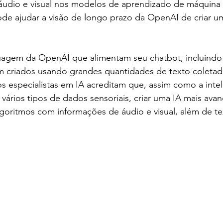
áudio e visual nos modelos de aprendizado de máquina 
 ajudar a visão de longo prazo da OpenAI de criar uma
agem da OpenAI que alimentam seu chatbot, incluindo 
m criados usando grandes quantidades de texto coletado
s especialistas em IA acreditam que, assim como a intel
vários tipos de dados sensoriais, criar uma IA mais ava
algoritmos com informações de áudio e visual, além de te