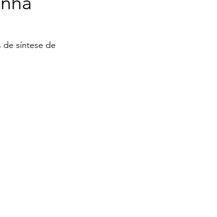
anha
s de síntese de 