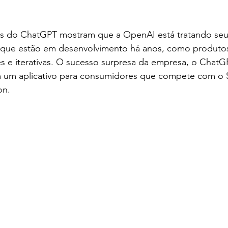
es do ChatGPT mostram que a OpenAI está tratando se
ial, que estão em desenvolvimento há anos, como produt
es e iterativas. O sucesso surpresa da empresa, o ChatGP
um aplicativo para consumidores que compete com o Si
on.