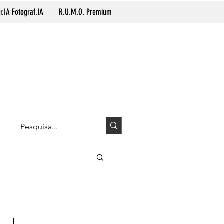
.IA Fotograf.IA
R.U.M.O. Premium