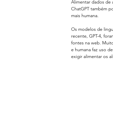
Alimentar dados de 
ChatGPT também pode
mais humana.
Os modelos de lingu
recente, GPT-4, fora
fontes na web. Muito
e humana faz uso de 
exigir alimentar os 