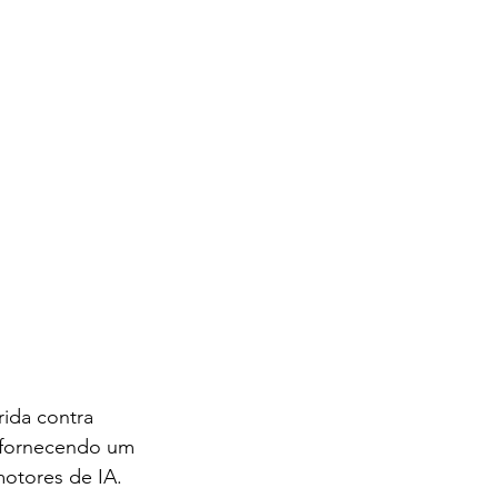
ida contra 
 fornecendo um 
motores de IA. 