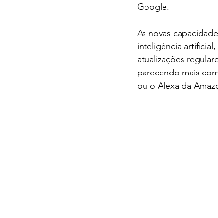
Google.
As novas capacidad
inteligência artific
atualizações regular
parecendo mais com 
ou o Alexa da Amaz