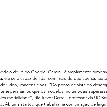
odelo de IA do Google, Gemini, é amplamente rumor
a, ele será capaz de lidar com mais do que apenas texto,
 de vídeo, imagens e voz. “Do ponto de vista do dese
nte esperaríamos que os modelos multimodais superas
ca modalidade”, diz Trevor Darrell, professor da UC Ber
t AI, uma startup que trabalha na combinação de lingu