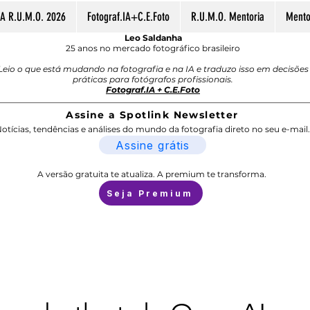
A R.U.M.O. 2026
Fotograf.IA+C.E.Foto
R.U.M.O. Mentoria
Mentor
Leo Saldanha
25 anos no mercado fotográfico brasileiro
Leio o que está mudando na fotografia e na IA e traduzo isso em decisões
práticas para fotógrafos profissionais.
Fotograf.IA + C.E.Foto
Assine a Spotlink Newsletter
otícias, tendências e análises do mundo da fotografia direto no seu e-mail.
Assine grátis
A versão gratuita te atualiza. A premium te transforma.
Seja Premium