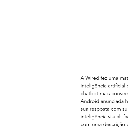
A Wired fez uma mat
inteligência artific
chatbot mais conver
Android anunciada h
sua resposta com su
inteligência visual:
com uma descrição d