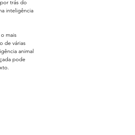
por trás do 
 inteligência 
o mais 
 de várias 
igência animal 
nçada pode 
xto.