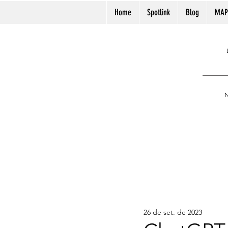
Home
Spotlink
Blog
MAP
N
26 de set. de 2023