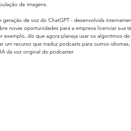
pulação de imagens.
e geração de voz do ChatGPT - desenvolvida internamen
re novas oportunidades para a empresa licenciar sua te
or exemplo, diz que agora planeja usar os algoritmos de 
ar um recurso que traduz podcasts para outros idiomas
IA da voz original do podcaster.