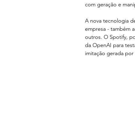
com geração e mani
A nova tecnologia d
empresa - também ab
outros. O Spotify, p
da OpenAI para test
imitação gerada por 