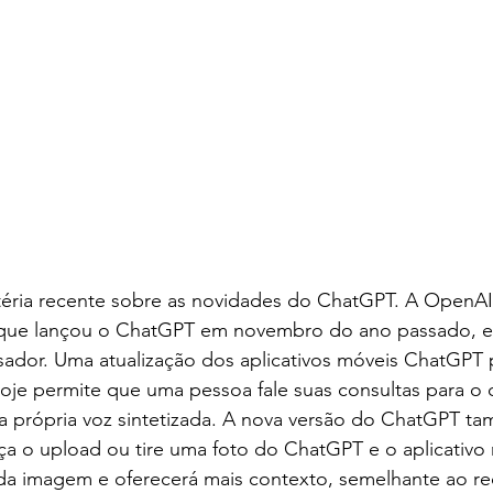
éria recente sobre as novidades do ChatGPT. A OpenAI
ial que lançou o ChatGPT em novembro do ano passado, e
sador. Uma atualização dos aplicativos móveis ChatGPT 
oje permite que uma pessoa fale suas consultas para o 
a própria voz sintetizada. A nova versão do ChatGPT t
 faça o upload ou tire uma foto do ChatGPT e o aplicativo
a imagem e oferecerá mais contexto, semelhante ao re