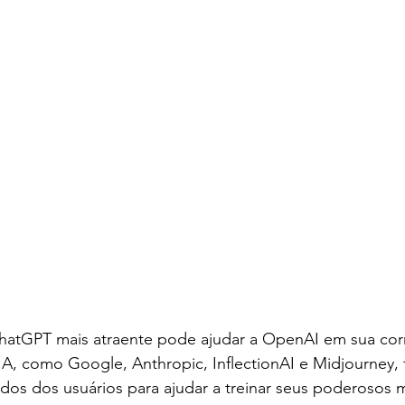
ChatGPT mais atraente pode ajudar a OpenAI em sua corr
IA, como Google, Anthropic, InflectionAI e Midjourney,
ados dos usuários para ajudar a treinar seus poderosos 