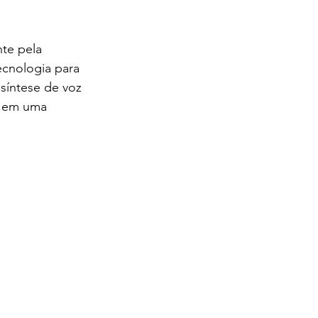
te pela 
cnologia para 
síntese de voz 
, em uma 