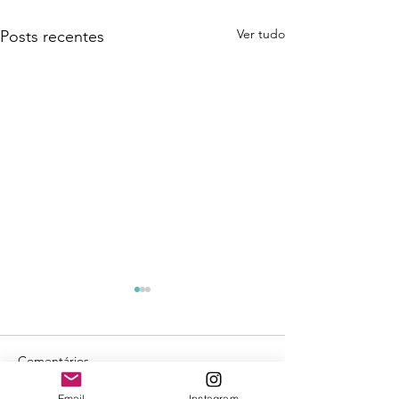
Ver tudo
Posts recentes
Comentários
Email
Instagram