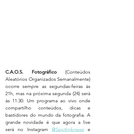
C.A.O.S. Fotográfico
 (Conteúdos 
Aleatórios Organizados Semanalmente) 
ocorre sempre as segundas-feiras às 
21h, mas na próxima segunda (24) será 
às 11:30. Um programa ao vivo onde 
compartilho conteúdos, dicas e 
bastidores do mundo da fotografia. A 
grande novidade é que agora a live 
será no Instagram 
@Spotlinknews
 e 