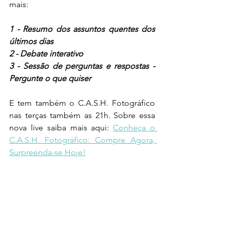
mais:
1 - Resumo dos assuntos quentes dos 
últimos dias
2 - Debate interativo 
3 - Sessão de perguntas e respostas - 
Pergunte o que quiser
E tem também o C.A.S.H. Fotográfico 
nas terças também as 21h. Sobre essa 
nova live saiba mais aqui: 
Conheça o 
C.A.S.H. Fotográfico: Compre Agora, 
Surpreenda-se Hoje!