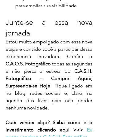
para ampliar sua visibilidade.
Junte-se a essa nova 
jornada
Estou muito empolgado com essa nova 
etapa e convido você a participar dessa 
experiência inovadora. Confira o 
C.A.O.S. Fotográfico
 todas as segundas 
e não perca a estreia do 
C.A.S.H. 
Fotográfico – Compre Agora, 
Surpreenda-se Hoje
! Fique ligado em 
no blog, redes sociais e, claro, na 
agenda das lives para não perder 
nenhuma novidade.
Quer vender algo? Saiba como e o 
investimento clicando aqui >>> 
Eu 