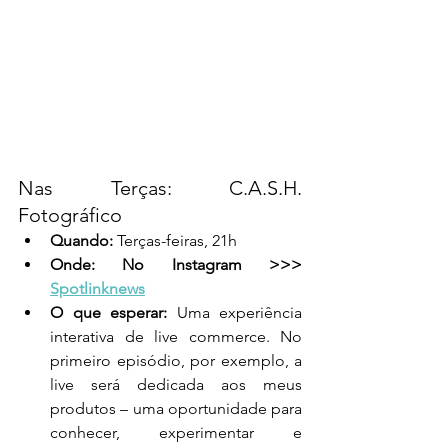
Nas Terças: C.A.S.H. 
Fotográfico
Quando:
 Terças-feiras, 21h 
Onde: No Instagram >>> 
Spotlinknews
O que esperar:
 Uma experiência 
interativa de live commerce. No 
primeiro episódio, por exemplo, a 
live será dedicada aos meus 
produtos – uma oportunidade para 
conhecer, experimentar e 