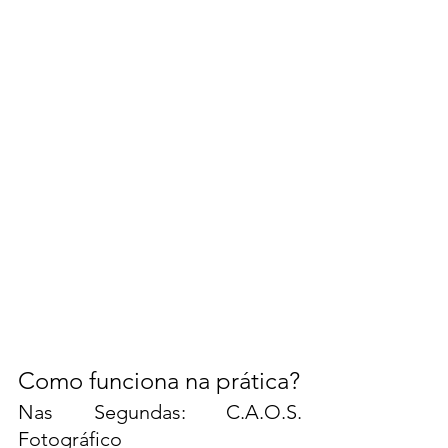
Como funciona na prática?
Nas Segundas: C.A.O.S. 
Fotográfico