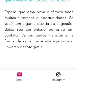
quero vender no C.A.S.H. Fotográfico
Espero que essa nova dinâmica traga 
muitas surpresas e oportunidades. Se 
você tem alguma dúvida ou sugestão, 
deixe seu comentário ou entre em 
contato. Vamos juntos transformar a 
forma de consumir e interagir com o 
universo da fotografia!
Email
Instagram