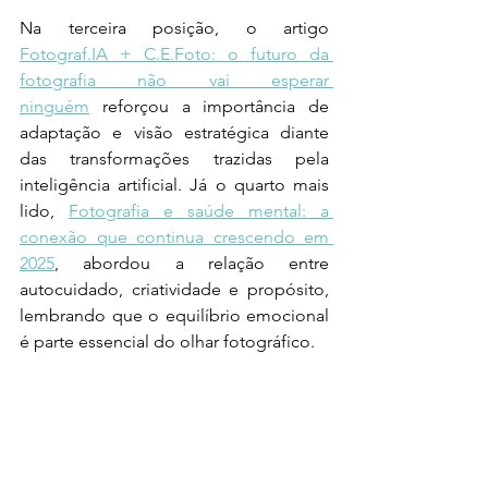
Na terceira posição, o artigo 
Fotograf.IA + C.E.Foto: o futuro da 
fotografia não vai esperar 
ninguém
 reforçou a importância de 
adaptação e visão estratégica diante 
das transformações trazidas pela 
inteligência artificial. Já o quarto mais 
lido, 
Fotografia e saúde mental: a 
conexão que continua crescendo em 
2025
, abordou a relação entre 
autocuidado, criatividade e propósito, 
lembrando que o equilíbrio emocional 
é parte essencial do olhar fotográfico.