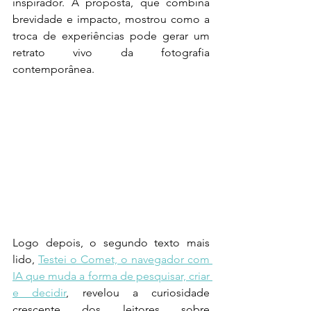
inspirador. A proposta, que combina 
brevidade e impacto, mostrou como a 
troca de experiências pode gerar um 
retrato vivo da fotografia 
contemporânea.
Logo depois, o segundo texto mais 
lido, 
Testei o Comet, o navegador com 
IA que muda a forma de pesquisar, criar 
e decidir
, revelou a curiosidade 
crescente dos leitores sobre 