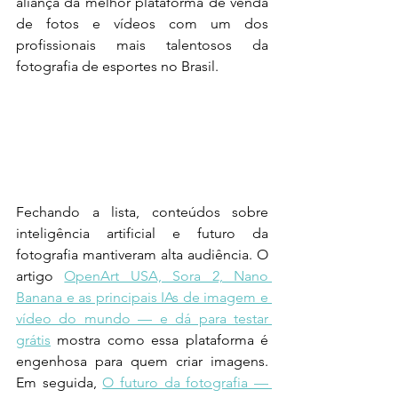
aliança da melhor plataforma de venda 
de fotos e vídeos com um dos 
profissionais mais talentosos da 
fotografia de esportes no Brasil.
Fechando a lista, conteúdos sobre 
inteligência artificial e futuro da 
fotografia mantiveram alta audiência. O 
artigo 
OpenArt USA, Sora 2, Nano 
Banana e as principais IAs de imagem e 
vídeo do mundo — e dá para testar 
grátis
 mostra como essa plataforma é 
engenhosa para quem criar imagens. 
Em seguida, 
O futuro da fotografia — 