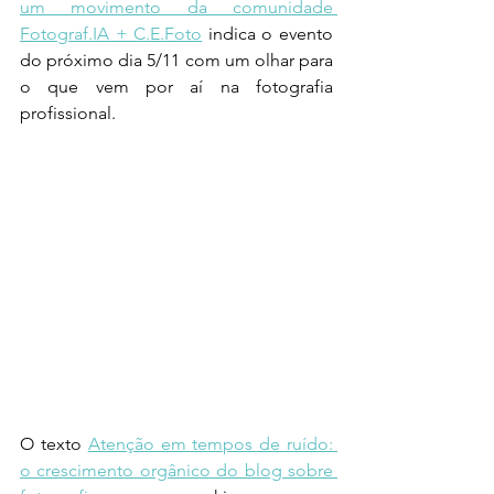
um movimento da comunidade 
Fotograf.IA + C.E.Foto
 indica o evento 
do próximo dia 5/11 com um olhar para 
o que vem por aí na fotografia 
profissional. 
O texto 
Atenção em tempos de ruído: 
o crescimento orgânico do blog sobre 