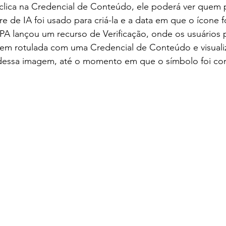
lica na Credencial de Conteúdo, ele poderá ver quem p
e de IA foi usado para criá-la e a data em que o ícone f
 lançou um recurso de Verificação, onde os usuários 
m rotulada com uma Credencial de Conteúdo e visualiz
 dessa imagem, até o momento em que o símbolo foi co