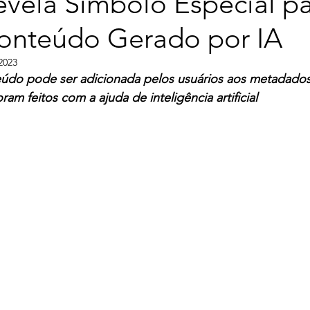
vela Símbolo Especial p
onteúdo Gerado por IA
2023
údo pode ser adicionada pelos usuários aos metadados
am feitos com a ajuda de inteligência artificial