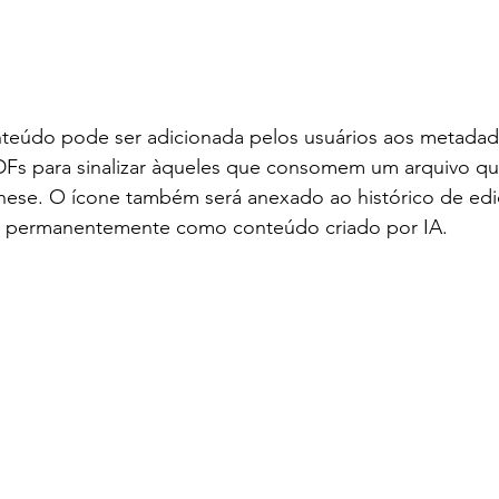
teúdo pode ser adicionada pelos usuários aos metadad
DFs para sinalizar àqueles que consomem um arquivo que
ese. O ícone também será anexado ao histórico de edi
o permanentemente como conteúdo criado por IA.