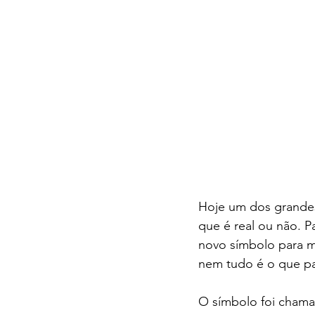
Hoje um dos grandes
que é real ou não. P
novo símbolo para ma
nem tudo é o que p
O símbolo foi chama