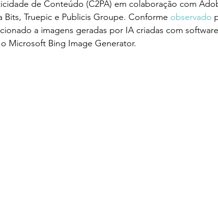
ticidade de Conteúdo (C2PA) em colaboração com Adobe
 Bits, Truepic e Publicis Groupe. Conforme 
observado 
icionado a imagens geradas por IA criadas com softwar
 Microsoft Bing Image Generator. 