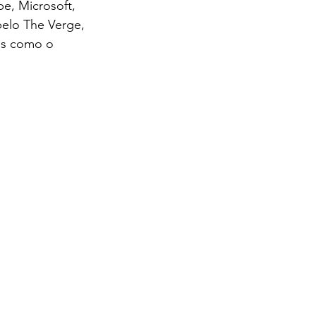
, Microsoft, 
pelo The Verge, 
es como o 