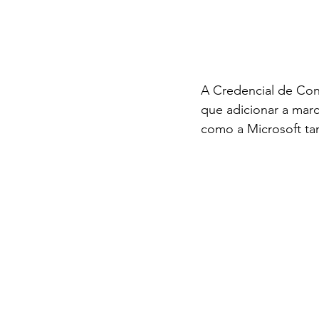
A Credencial de Con
que adicionar a mar
como a Microsoft tam