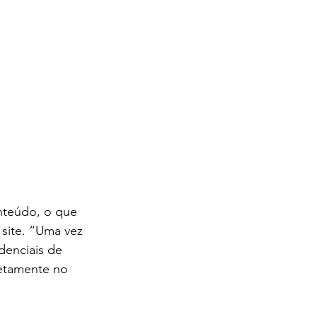
nteúdo, o que 
site. “Uma vez 
denciais de 
retamente no 