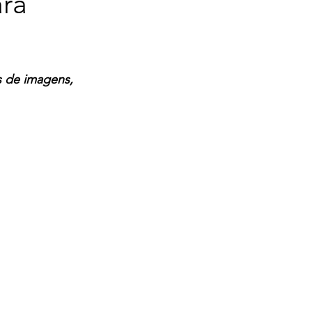
ara
 de imagens, 