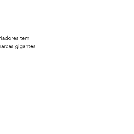
riadores tem 
arcas gigantes 