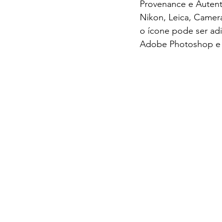
Provenance e Auten
Nikon, Leica, Camera
o ícone pode ser ad
Adobe Photoshop e o