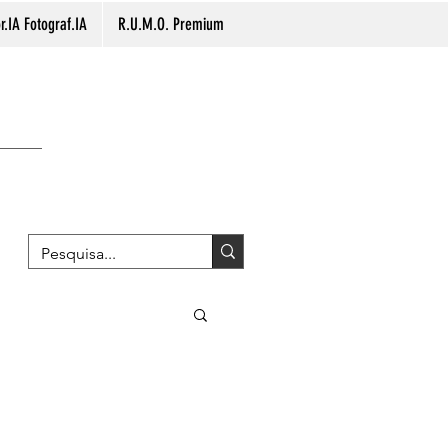
.IA Fotograf.IA
R.U.M.O. Premium