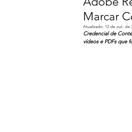
Adobe Re
Marcar C
Atualizado:
12 de out. de 
Credencial de Conte
vídeos e PDFs que for