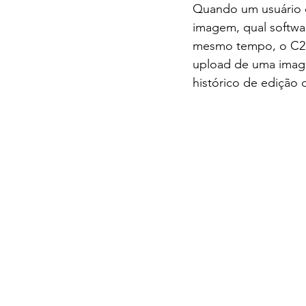
Quando um usuário c
imagem, qual softwar
mesmo tempo, o C2PA
upload de uma image
histórico de edição