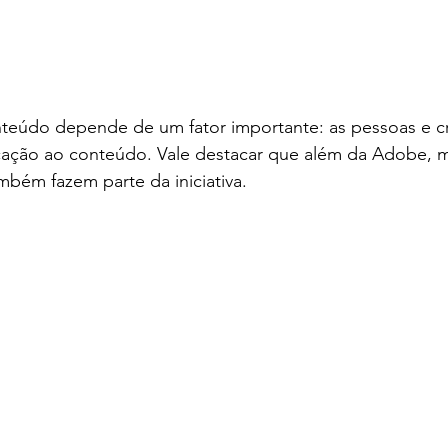
teúdo depende de um fator importante: as pessoas e c
cação ao conteúdo. Vale destacar que além da Adobe, m
bém fazem parte da iniciativa. 