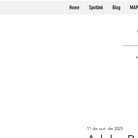
Home
Spotlink
Blog
MAP
N
11 de out. de 2023