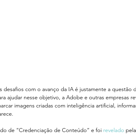
 desafios com o avanço da IA é justamente a questão 
ara ajudar nesse objetivo, a Adobe e outras empresas r
rcar imagens criadas com inteligência artificial, inform
arece.
do de “Credenciação de Conteúdo” e foi 
revelado 
pela