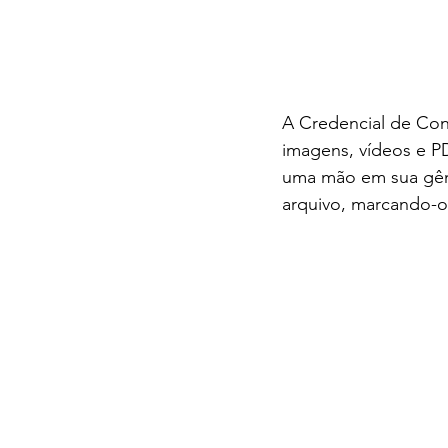
A Credencial de Con
imagens, vídeos e P
uma mão em sua gên
arquivo, marcando-