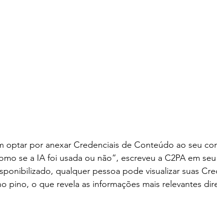
 optar por anexar Credenciais de Conteúdo ao seu co
como se a IA foi usada ou não”, escreveu a C2PA em seu 
ponibilizado, qualquer pessoa pode visualizar suas Cre
o pino, o que revela as informações mais relevantes di