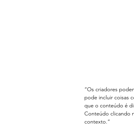
“Os criadores podem
pode incluir coisas 
que o conteúdo é dis
Conteúdo clicando n
contexto.”