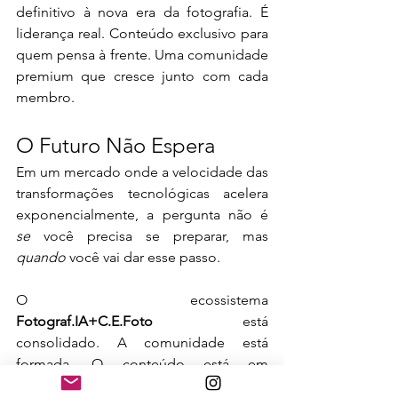
definitivo à nova era da fotografia. É 
liderança real. Conteúdo exclusivo para 
quem pensa à frente. Uma comunidade 
premium que cresce junto com cada 
membro.
O Futuro Não Espera
Em um mercado onde a velocidade das 
transformações tecnológicas acelera 
exponencialmente, a pergunta não é 
se
 você precisa se preparar, mas 
quando
 você vai dar esse passo.
O ecossistema 
Fotograf.IA+C.E.Foto
 está 
consolidado. A comunidade está 
formada. O conteúdo está em 
produção contínua. Os resultados 