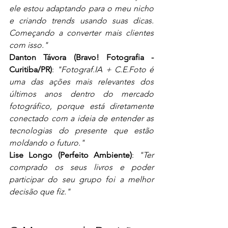
ele estou adaptando para o meu nicho 
e criando trends usando suas dicas. 
Começando a converter mais clientes 
com isso."
Danton Távora (Bravo! Fotografia - 
Curitiba/PR)
: 
"Fotograf.IA + C.E.Foto é 
uma das ações mais relevantes dos 
últimos anos dentro do mercado 
fotográfico, porque está diretamente 
conectado com a ideia de entender as 
tecnologias do presente que estão 
moldando o futuro."
Lise Longo (Perfeito Ambiente)
: 
"Ter 
comprado os seus livros e poder 
participar do seu grupo foi a melhor 
decisão que fiz."