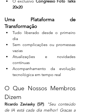
O exclusivo 
Congresso Foto Talks 
20x20
Uma Plataforma de 
Transformação
Tudo liberado desde o primeiro 
dia
Sem complicações ou promessas 
vazias
Atualizações e novidades 
contínuas
Acompanhamento da evolução 
tecnológica em tempo real
O Que Nossos Membros 
Dizem
Ricardo Zaviasky (SP)
: 
"Seu conteúdo 
de IA está cada dia melhor! Graças a 