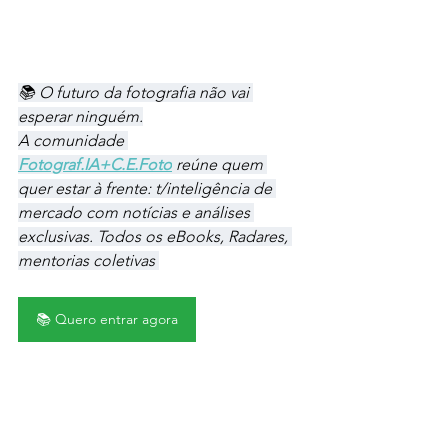
📚 O futuro da fotografia não vai 
esperar ninguém.
A comunidade 
Fotograf.IA+C.E.Foto
 reúne quem 
quer estar à frente: t/inteligência de 
mercado com notícias e análises 
exclusivas. Todos os eBooks, Radares, 
mentorias coletivas 
📚 Quero entrar agora