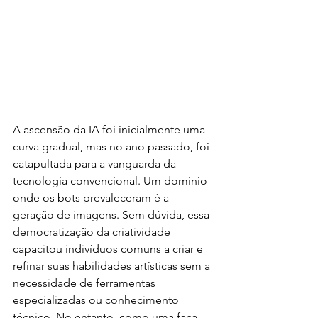
A ascensão da IA foi inicialmente uma 
curva gradual, mas no ano passado, foi 
catapultada para a vanguarda da 
tecnologia convencional. Um domínio 
onde os bots prevaleceram é a 
geração de imagens. Sem dúvida, essa 
democratização da criatividade 
capacitou indivíduos comuns a criar e 
refinar suas habilidades artísticas sem a 
necessidade de ferramentas 
especializadas ou conhecimento 
técnico. No entanto, como uma faca 