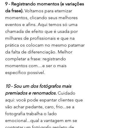
9 - Registrando momentos (e variações 
da frase). 
Voltamos para eternizar 
momentos, clicando seus melhores 
eventos e afins. Aqui temos só uma 
chamada de efeito que é usada por 
milhares de profissionais e que na 
prática os colocam no mesmo patamar 
da falta de diferenciação. Melhor 
completar a frase: registrando 
momentos com....e ser o mais 
específico possível. 
10 - Sou um dos fotógrafos mais 
premiados e renomados. 
Cuidado 
aqui: você pode espantar clientes que 
vão achar pedante, caro, frio...se a 
fotografia trabalha o lado 
emocional...qual a vantagem em se 
contratar um fotógrafo repleto de 