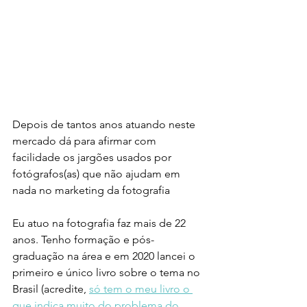
Depois de tantos anos atuando neste 
mercado dá para afirmar com 
facilidade os jargões usados por 
fotógrafos(as) que não ajudam em 
nada no marketing da fotografia
Eu atuo na fotografia faz mais de 22 
anos. Tenho formação e pós-
graduação na área e em 2020 lancei o 
primeiro e único livro sobre o tema no 
Brasil (acredite, 
só tem o meu livro o 
que indica muito do problema do 