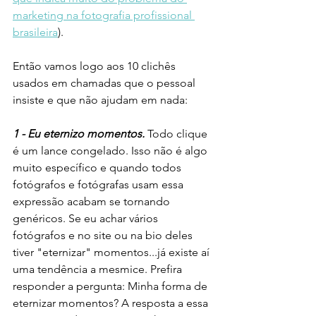
marketing na fotografia profissional 
brasileira
). 
Então vamos logo aos 10 clichês 
usados em chamadas que o pessoal 
insiste e que não ajudam em nada:
1 - Eu eternizo momentos.
 Todo clique 
é um lance congelado. Isso não é algo 
muito específico e quando todos 
fotógrafos e fotógrafas usam essa 
expressão acabam se tornando 
genéricos. Se eu achar vários 
fotógrafos e no site ou na bio deles 
tiver "eternizar" momentos...já existe aí 
uma tendência a mesmice. Prefira 
responder a pergunta: Minha forma de 
eternizar momentos? A resposta a essa 